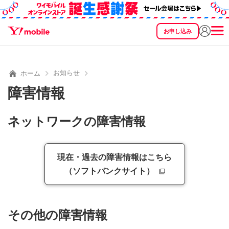
お申し込み
SEARCH
料金
製品
サービス
サポート
eSIM/SIM
お知らせ
ホーム
障害情報
ネットワークの障害情報
現在・過去の障害情報はこちら
（ソフトバンクサイト）
その他の障害情報