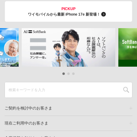
PICKUP
ワイモバイルから最新 iPhone 17e 新登場！
ご契約を検討中のお客さま
現在ご利用中のお客さま