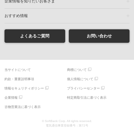
企業情報を知りたいお客さま
おすすめ情報
よくあるご質問
お問い合わせ
当サイトについて
商標について
約款・重要説明事項
個人情報について
情報セキュリティポリシー
プライバシーセンター
企業情報
特定商取引法に基づく表示
古物営業法に基づく表示
© SoftBank Corp. All rights reserved.
電気通信事業登録番号：第72号