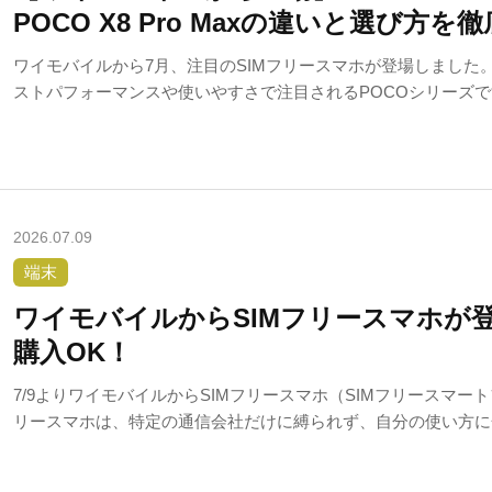
POCO X8 Pro Maxの違いと選び方を
ワイモバイルから7月、注目のSIMフリースマホが登場しました
ストパフォーマンスや使いやすさで注目されるPOCOシリーズ
のは、「価格」「性能」「バッテリー」「画面の見やすさ」など
2026.07.09
端末
ワイモバイルからSIMフリースマホが
購入OK！
7/9よりワイモバイルからSIMフリースマホ（SIMフリースマー
リースマホは、特定の通信会社だけに縛られず、自分の使い方に
いことが魅力のスマートフォンです。