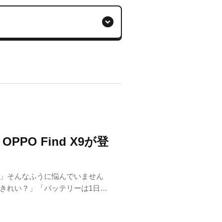
PO Find X9が登
」そんなふうに悩んでいません
きれい？」「バッテリーは1日持
りますよね。