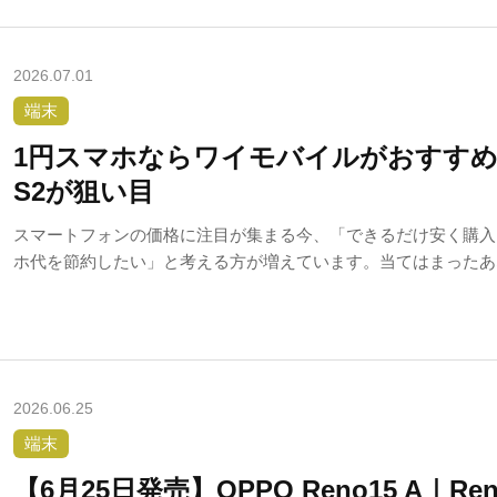
2026.07.01
端末
1円スマホならワイモバイルがおすすめ！
S2が狙い目
スマートフォンの価格に注目が集まる今、「できるだけ安く購入
ホ代を節約したい」と考える方が増えています。当てはまったあ
バイルの1円スマホ！
2026.06.25
端末
【6月25日発売】OPPO Reno15 A｜Re