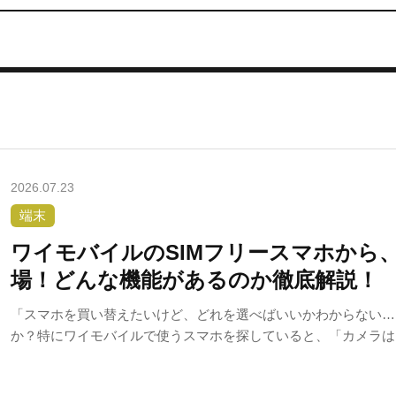
2026.07.23
端末
ワイモバイルのSIMフリースマホから、OP
場！どんな機能があるのか徹底解説！
「スマホを買い替えたいけど、どれを選べばいいかわからない…
か？特にワイモバイルで使うスマホを探していると、「カメラは
つの？」「動作はサクサク？」と気になるポイントがたくさんあ