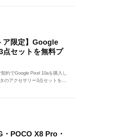
限定】Google
リー3点セットを無料プ
ogle Pixel 10aを購入し
タのアクセサリー3点セットをプ
POCO X8 Pro・