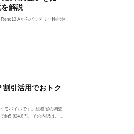
化を解説
、Reno13 Aからバッテリー性能や
ま？割引活用でおトク
イモバイルです。総務省の調査
5,824.8円。その内訳は、通