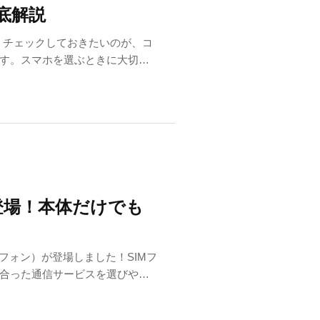
徹底解説
。チェックしておきたいのが、コ
です。スマホを選ぶときに大切な
、
登場！本体だけでも
トフォン）が登場しました！SIMフ
合った通信サービスを選びやす