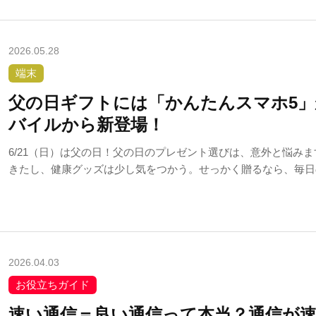
2026.05.28
端末
父の日ギフトには「かんたんスマホ5
バイルから新登場！
6/21（日）は父の日！父の日のプレゼント選びは、意外と悩み
きたし、健康グッズは少し気をつかう。せっかく贈るなら、毎日
もしやすくなる新しいスマホはいかがですか？
2026.04.03
お役立ちガイド
速い通信＝良い通信って本当？通信が