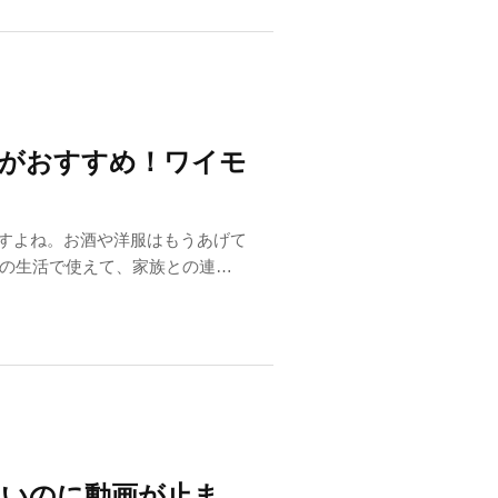
」がおすすめ！ワイモ
ますよね。お酒や洋服はもうあげて
の生活で使えて、家族との連絡
速いのに動画が止ま