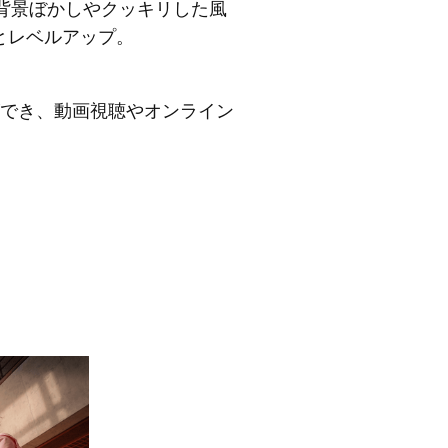
な背景ぼかしやクッキリした風
とレベルアップ。
験ができ、動画視聴やオンライン