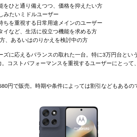
機能をひと通り備えつつ、価格を抑えたい方
楽しみたいミドルユーザー
の持ちを重視する日常用途メインのユーザー
ータイなど、生活に役立つ機能を求める方
る方、あるいはのりかえを検討中の方
うしたニーズに応えるバランスの取れた一台。特に3万円台と
力。コストパフォーマンスを重視するユーザーにとって
,680円で販売。時期や条件によっては割引などもある