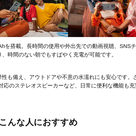
0mAhを搭載。長時間の使用や外出先での動画視聴、SN
り、時間のない朝でもすばやく充電が可能です。
撃性も備え、アウトドアや不意の水濡れにも安心です。
mos®対応のステレオスピーカーなど、日常に便利な機能も
5Gはこんな人におすすめ