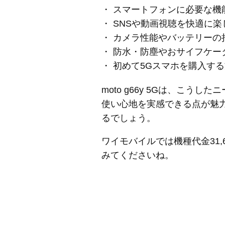
・ スマートフォンに必要な
・ SNSや動画視聴を快適に
・ カメラ性能やバッテリー
・ 防水・防塵やおサイフケ
・ 初めて5Gスマホを購入す
moto g66y 5Gは、こ
使い心地を実感できる点が魅
るでしょう。
ワイモバイルでは機種代金31
みてくださいね。