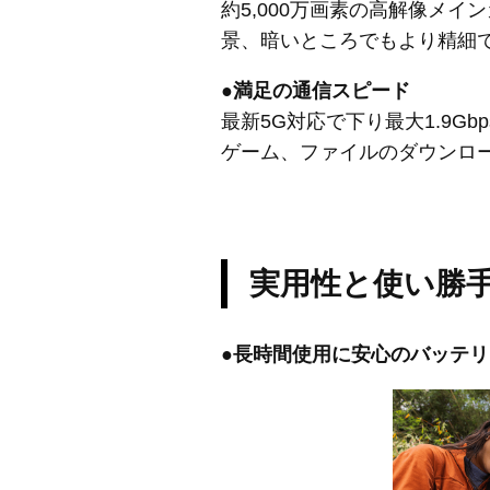
約5,000万画素の高解像メ
景、暗いところでもより精細
●満足の通信スピード
最新5G対応で下り最大1.9G
ゲーム、ファイルのダウンロ
実用性と使い勝
●長時間使用に安心のバッテリ