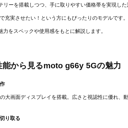
ッテリーを搭載しつつ、手に取りやすい価格帯を実現した
台で充実させたい！という方にもぴったりのモデルです
 5Gの魅力をスペックや使用感をもとに解説します。
から見るmoto g66y 5Gの魅力
作
6.7インチの大画面ディスプレイを搭載。広さと視認性に優れ
く切り取る