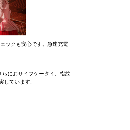
Sチェックも安心です。急速充電
さらにおサイフケータイ、指紋
充実しています。