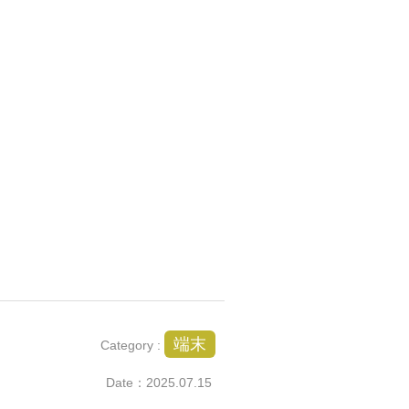
端末
Category :
Date：2025.07.15