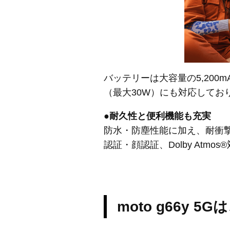
バッテリーは大容量の5,20
（最大30W）にも対応してお
●耐久性と便利機能も充実
防水・防塵性能に加え、耐衝
認証・顔認証、Dolby At
moto g66y 