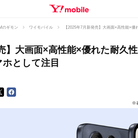
Mのギモン
ワイモバイル
【2025年7月新発売】大画面×高性能×優れ
売】大画面×高性能×優れた耐久性！「
マホとして注目
※