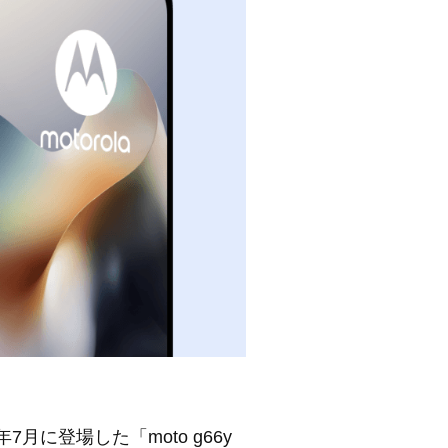
に登場した「moto g66y