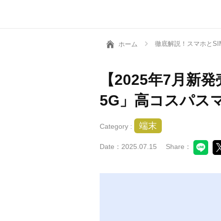
徹底解説！スマホとSI
ホーム
【2025年7月新発
5G」高コスパス
端末
Category :
Date：2025.07.15
Share：