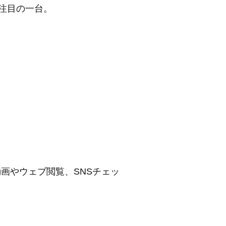
注目の一台。
。
、動画やウェブ閲覧、SNSチェッ