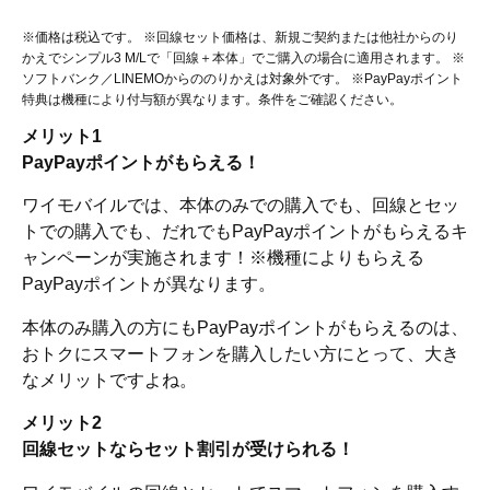
※価格は税込です。 ※回線セット価格は、新規ご契約または他社からのり
かえでシンプル3 M/Lで「回線＋本体」でご購入の場合に適用されます。 ※
ソフトバンク／LINEMOからののりかえは対象外です。 ※PayPayポイント
特典は機種により付与額が異なります。条件をご確認ください。
メリット1
PayPayポイントがもらえる！
ワイモバイルでは、本体のみでの購入でも、回線とセッ
トでの購入でも、だれでもPayPayポイントがもらえるキ
ャンペーンが実施されます！※機種によりもらえる
PayPayポイントが異なります。
本体のみ購入の方にもPayPayポイントがもらえるのは、
おトクにスマートフォンを購入したい方にとって、大き
なメリットですよね。
メリット2
回線セットならセット割引が受けられる！