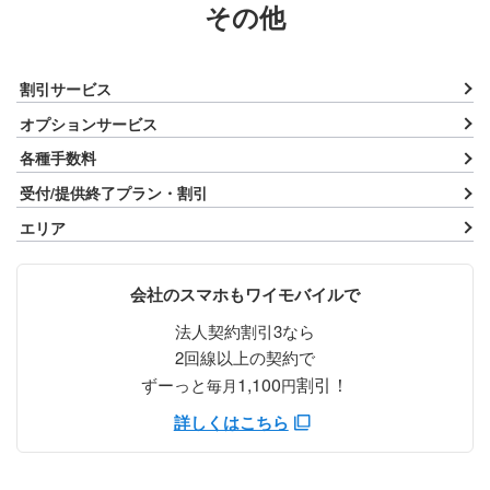
その他
割引サービス
オプションサービス
各種手数料
受付/提供終了プラン・割引
エリア
会社のスマホもワイモバイルで
法人契約割引3なら
2回線以上の契約で
1,100
割引！
ずーっと
毎月
円
詳しくはこちら