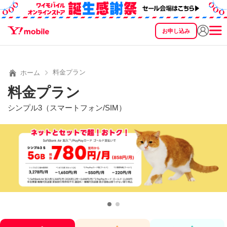
お申し込み
SEARCH
料金
製品
サービス
サポート
eSIM/SIM
料金プラン
ホーム
料金プラン
シンプル3（スマートフォン/SIM）