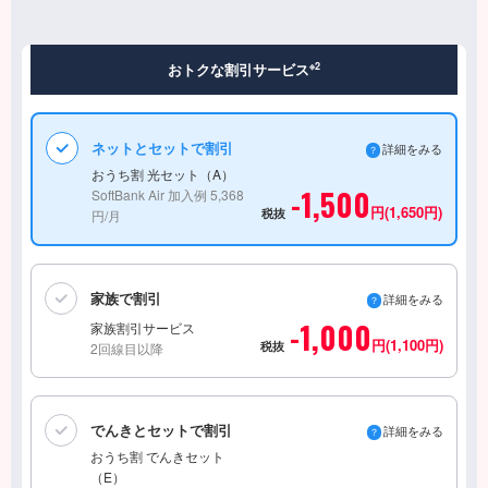
おトクな割引サービス
※2
ネットとセットで割引
詳細をみる
おうち割 光セット（A）
-1,500
SoftBank Air 加入例 5,368
円(1,650円)
税抜
円/月
家族で割引
詳細をみる
-1,000
家族割引サービス
円(1,100円)
税抜
2回線目以降
でんきとセットで割引
詳細をみる
おうち割 でんきセット
（E）