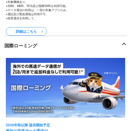
対象機種あり。
SMS、MMS、RCS及び国際SMSを利用可能。
データ通信の利用は、一部の対象アプリのみ。
通話及び緊急通報は利用不可。
衛星通信を利用して。
詳細はこちら
国際ローミング
2026年秋以降 提供開始予定
海外の高速データ通信が