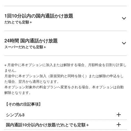
1回10分以内の国内通話かけ放題
だれとでも定額＋
24時間 国内通話かけ放題
スーパーだれとでも定額＋
※ 月途中に本オプションに加入または解除する場合、月額料金を日割り計算し
ません。
月途中に本オプション加入（新規契約と同時を除く）または解除の申込をし
た場合、翌月から適用となります。
本オプション対象外の料金プランへ変更をされる場合、本オプションは自動
解除となります。
【その他の注記事項】
シンプル3
国内通話10分以内かけ放題/だれとでも定額＋