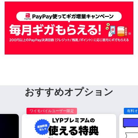
おすすめオプション
ワイモバイルユーザー限定
有料オ