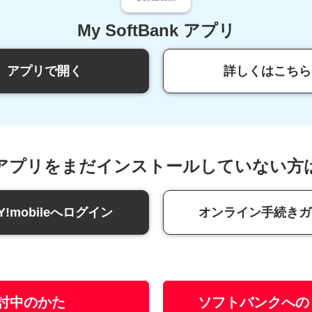
My SoftBank アプリ
アプリで開く
詳しくはこちら
アプリをまだインストールしていない方
Y!mobileへ
ログイン
オンライン
手続きガ
討中のかた
ソフトバンクへの