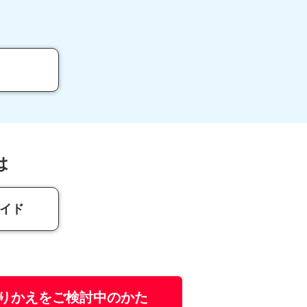
は
イド
りかえをご検討中のかた