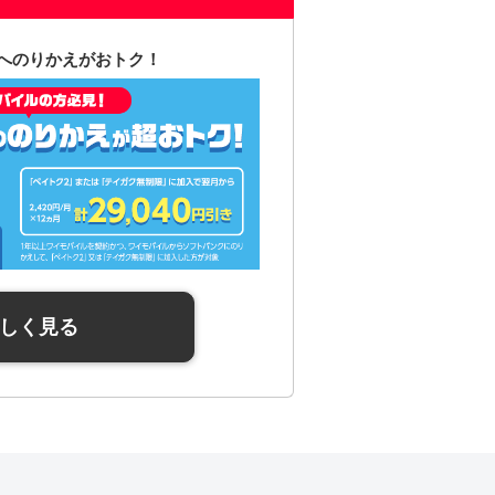
へのりかえがおトク！
しく見る