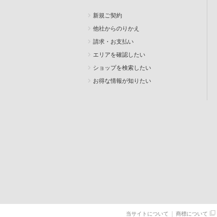
新規ご契約
他社からのりかえ
請求・お支払い
エリアを確認したい
ショップを検索したい
お得な情報が知りたい
SEARCH
当サイトについて
商標について