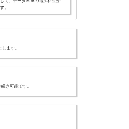
じて、データ容量の追加料金が
す。
たします。
手続き可能です。