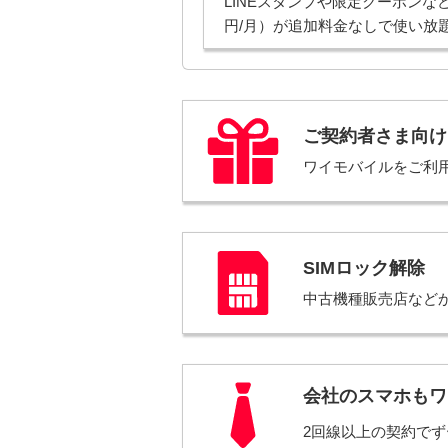
LINEスタンプや限定クーポンな
円/月）が追加料金なしで使い放
ご契約者さま向け
ワイモバイルをご利
SIMロック解除
中古機種販売店など
会社のスマホも
ワ
2回線以上の契約で
ず