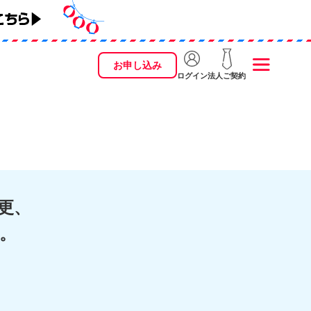
お申し込み
ログイン
法人ご契約
更、
。