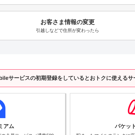
お客さま情報の変更
引越しなどで住所が変わったら
obileサービスの初期登録をしていると
おトクに使えるサ
ミアム
パケッ