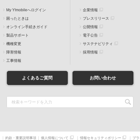
My Y!mobileへログイン
企業情報
困ったときは
プレスリリース
オンライン手続きガイド
公開情報
製品サポート
電子公告
機種変更
サステナビリティ
障害情報
採用情報
工事情報
よくあるご質問
お問い合わせ
約款・重要説明事項
個人情報について
情報セキュリティポリシー
プラ