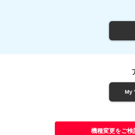
My 
機種変更をご検