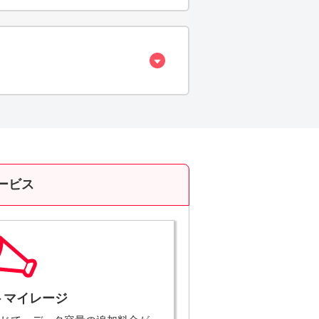
ービス
ト
マイレージ