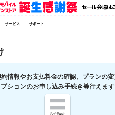
SEARCH
サービス
サポート
け
契約情報やお支払料金の確認、
プランの変
オプションのお申し込み手続き等
行えます