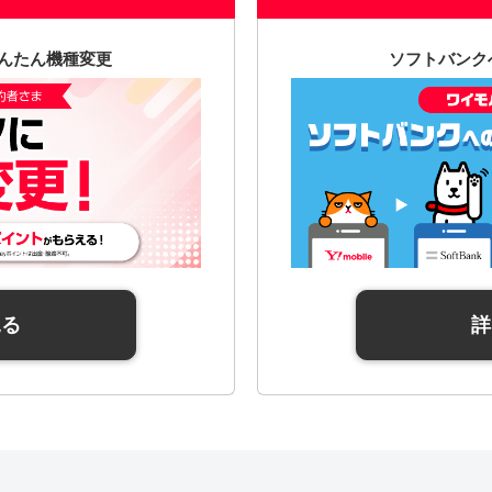
んたん機種変更
ソフトバンク
見る
詳