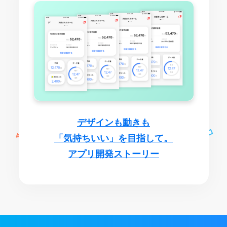
デザインも動きも
「気持ちいい」を目指して。
アプリ開発ストーリー