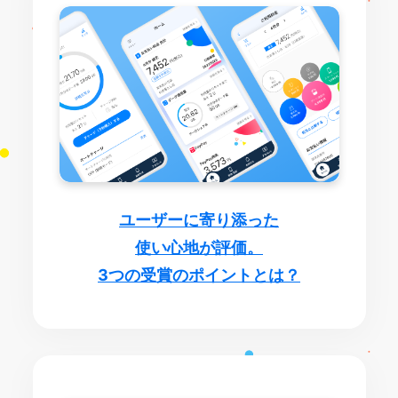
ユーザーに寄り添った
使い心地が評価。
3つの受賞のポイントとは？