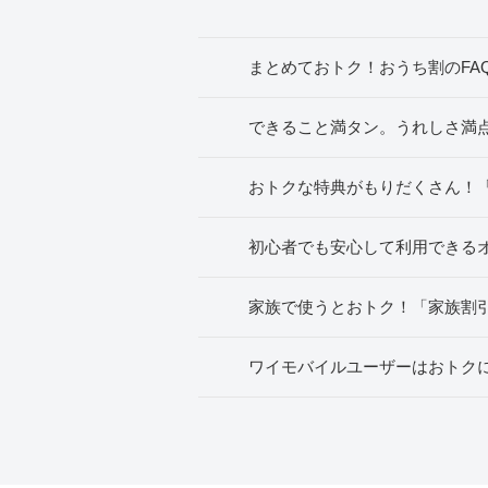
まとめておトク！おうち割のFA
できること満タン。うれしさ満点。i
おトクな特典がもりだくさん！「
初心者でも安心して利用できるオ
家族で使うとおトク！「家族割引
ワイモバイルユーザーはおトクに貯