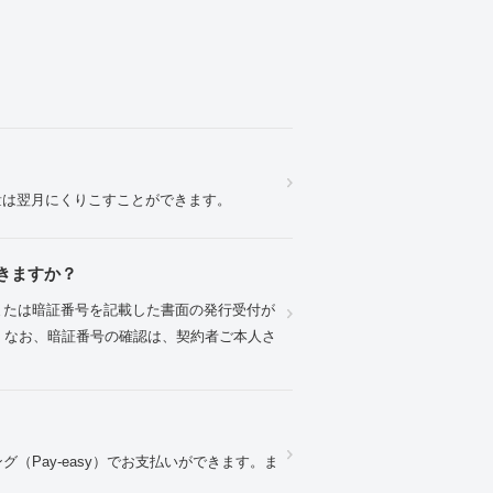
信量は翌月にくりこすことができます。
きますか？
または暗証番号を記載した書面の発行受付が
い。なお、暗証番号の確認は、契約者ご本人さ
キング（Pay-easy）でお支払いができます。ま