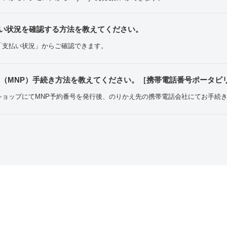
の支払い状況を確認する方法を教えてください。
ンし「支払い状況」からご確認できます。
（MNP）手続き方法を教えてください。［携帯電話番号ポータビリ
バイルショップにてMNP予約番号を発行後、のりかえ先の携帯電話会社にてお手続