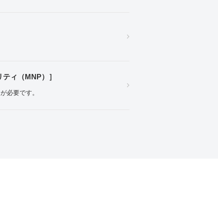
ティ（MNP）］
きが必要です。