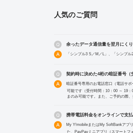
人気のご質問
余ったデータ通信量を翌月にく
「シンプル3 S／M／L」、「シンプ
契約時に決めた4桁の暗証番号（
暗証番号専用のお電話窓口（電話サポ
可能です（受付時間：10：00 ～ 
まのみ可能です。また、ご予約の際、
携帯電話料金をオンラインで支
My Y!mobileまたはMy Soft
た、PayPayミニアプリ（スマートフ