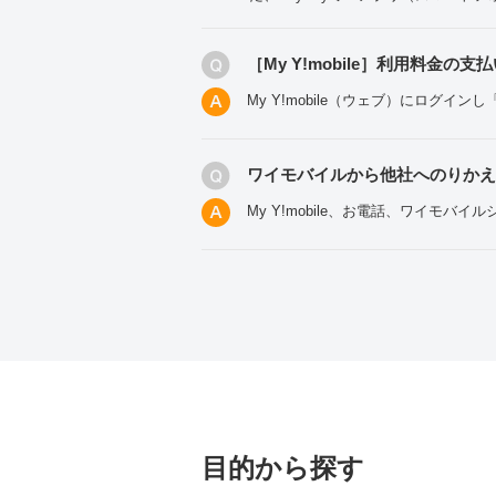
［My Y!mobile］利用料金
My Y!mobile（ウェブ）にログイ
ワイモバイルから他社へのりかえ
My Y!mobile、お電話、ワイモ
目的から探す