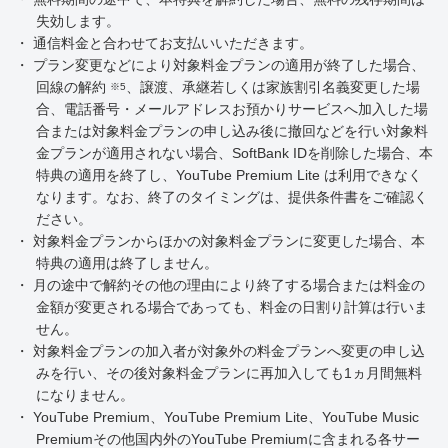
失効します。
・ 通信料金と合わせてお支払いいただきます。
・ プラン変更などにより対象料金プランの適用が終了した場合、
回線の解約
、譲渡、承継若しくは家族割引名義変更した場
※5
合、電話番号・メールアドレスお預かりサービスへ加入した場
合または対象料金プランの申し込み後に撤回などを行い対象料
金プランが適用されない場合、SoftBank IDを削除した場合、本
特典の適用を終了し、YouTube Premium Lite は利用できなく
なります。なお、終了のタイミングは、提供条件書をご確認く
ださい。
・ 対象料金プランからほかの対象料金プランに変更した場合、本
特典の適用は終了しません。
・ 月の途中で解約その他の理由により終了する場合または料金の
金額が変更される場合であっても、料金の日割り計算は行いま
せん。
・ 対象料金プランの加入者が対象外の料金プランへ変更の申し込
みを行い、その後対象料金プランに再加入しても1ヵ月間無料
になりません。
・ YouTube Premium、YouTube Premium Lite、YouTube Music
Premiumその他国内外のYouTube Premiumに含まれる各サー