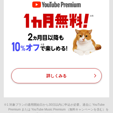
詳しくみる
※1 対象プランの適用開始日から30日以内に申込が必要。過去に YouTube
Premium または YouTube Music Premium （無料キャンペーンを含む）を