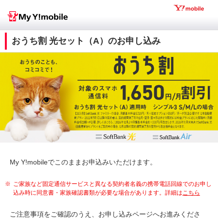
おうち割 光セット（A）のお申し込み
My Y!mobileでこのままお申込みいただけます。
※
ご家族など固定通信サービスと異なる契約者名義の携帯電話回線でのお申し
込み時に同意書・家族確認書類が必要な場合があります。詳細は
こちら
ご注意事項をご確認のうえ、お申し込みページへお進みくださ