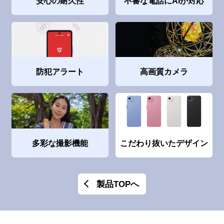
安心の耐久性
不審な電話にAIが対応
防犯アラート
高画質カメラ
多彩な撮影機能
こだわり抜いたデザイン
製品TOPへ