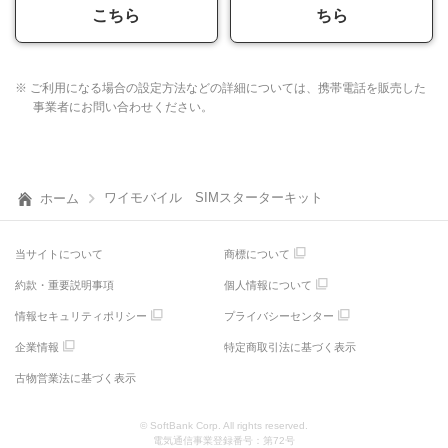
こちら
ちら
※ ご利用になる場合の設定方法などの詳細については、携帯電話を販売した
事業者にお問い合わせください。
ワイモバイル SIMスターターキット
ホーム
当サイトについて
商標について
約款・重要説明事項
個人情報について
情報セキュリティポリシー
プライバシーセンター
企業情報
特定商取引法に基づく表示
古物営業法に基づく表示
© SoftBank Corp. All rights reserved.
電気通信事業登録番号：第72号