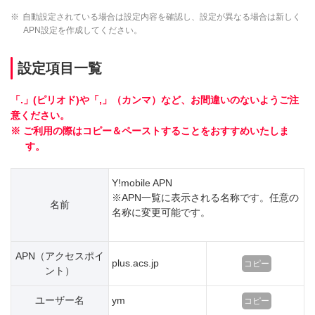
※
自動設定されている場合は設定内容を確認し、設定が異なる場合は新しく
APN設定を作成してください。
設定項目一覧
「.」(ピリオド)や「,」（カンマ）など、お間違いのないようご注
意ください。
※ ご利用の際はコピー＆ペーストすることをおすすめいたしま
す。
Y!mobile APN
※
APN一覧に表示される名称です。任意の
名前
名称に変更可能です。
APN（アクセスポイ
plus.acs.jp
コピー
ント）
ユーザー名
ym
コピー