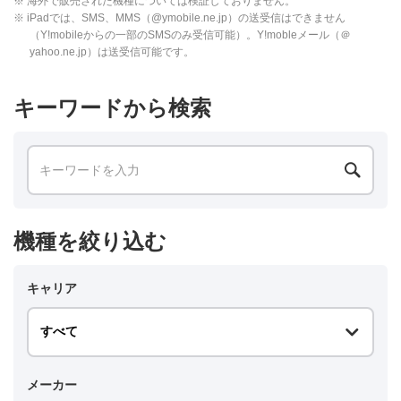
※ 海外で販売された機種については検証しておりません。
※ iPadでは、SMS、MMS（@ymobile.ne.jp）の送受信はできません
（Y!mobileからの一部のSMSのみ受信可能）。Y!mobleメール（＠
yahoo.ne.jp）は送受信可能です。
キーワードから検索
機種を絞り込む
キャリア
メーカー