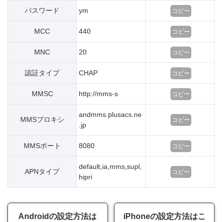
パスワード
ym
コピー
MCC
440
コピー
MNC
20
コピー
認証タイプ
CHAP
コピー
MMSC
http://mms-s
コピー
andmms.plusacs.ne
MMSプロキシ
コピー
.jp
MMSポート
8080
コピー
default,ia,mms,supl,
APNタイプ
コピー
hipri
Androidの設定方法は
iPhoneの設定方法はこ