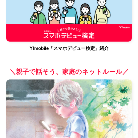
Y!mobile「スマホデビュー検定」紹介
＼親子で話そう、家庭のネットルール／