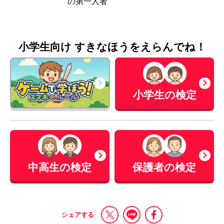
の第一人者
小学生向け すきなほうをえらんでね！
小学生の検定
中高生の検定
保護者の検定
シェアする