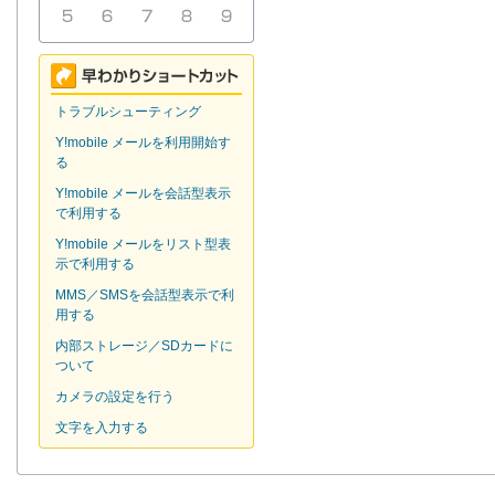
トラブルシューティング
Y!mobile メールを利用開始す
る
Y!mobile メールを会話型表示
で利用する
Y!mobile メールをリスト型表
示で利用する
MMS／SMSを会話型表示で利
用する
内部ストレージ／SDカードに
ついて
カメラの設定を行う
文字を入力する