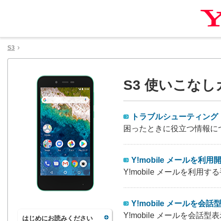
S3
S3 使いこな
トラブルシューティング
困ったときに役立つ情報に
Y!mobile メールを利
Y!mobile メールを利
Y!mobile メールを会
Y!mobile メールを
はじめにお読みください