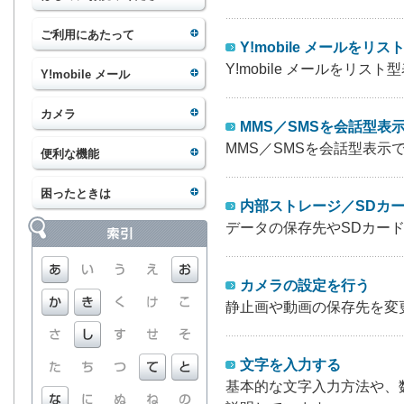
ご利用にあたって
Y!mobile メールをリ
Y!mobile メールを
Y!mobile メール
カメラ
MMS／SMSを会話型表
MMS／SMSを会話型表
便利な機能
困ったときは
内部ストレージ／SDカ
データの保存先やSDカー
カメラの設定を行う
静止画や動画の保存先を変
文字を入力する
基本的な文字入力方法や、