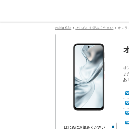
nubia S2e
はじめにお読みください
オンラ
オ
ま
あ
はじめにお読みください