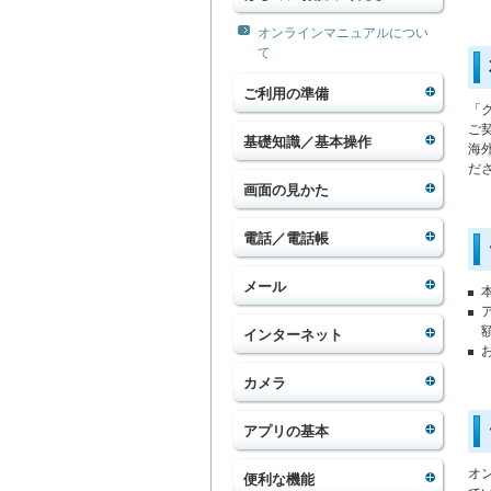
オンラインマニュアルについ
て
ご利用の準備
「
ご
基礎知識／基本操作
海
だ
画面の見かた
電話／電話帳
メール
インターネット
カメラ
アプリの基本
オ
便利な機能