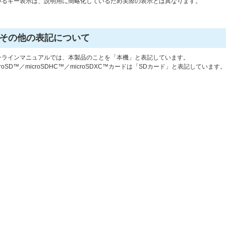
いるキー表示は、説明用に簡略化しているため実際の表示とは異なります。
その他の表記について
ンラインマニュアルでは、本製品のことを「本機」と表記しています。
croSD™／microSDHC™／microSDXC™カードは「SDカード」と表記しています。