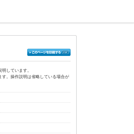
説明しています。
ます。操作説明は省略している場合が