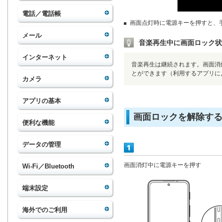
電話／電話帳
画面点灯時に電源キーを押すと、
メール
音楽再生中に画面ロック状
インターネット
音楽再生は継続されます。画面消
とができます（利用するアプリに
カメラ
アプリの基本
画面ロックを解除す
便利な機能
データの管理
画面消灯中に電源キーを押す
Wi-Fi／Bluetooth
端末設定
海外でのご利用