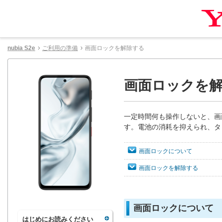
nubia S2e
ご利用の準備
画面ロックを解除する
画面ロックを
一定時間何も操作しないと、画
す。電池の消耗を抑えられ、タ
画面ロックについて
画面ロックを解除する
画面ロックについて
はじめにお読みください