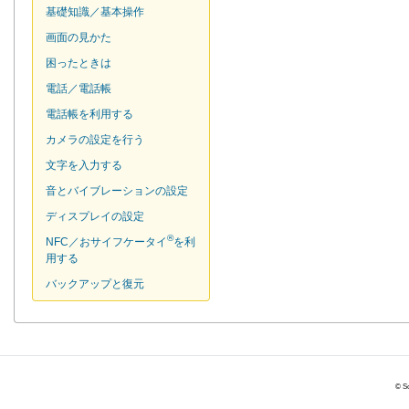
基礎知識／基本操作
画面の見かた
困ったときは
電話／電話帳
電話帳を利用する
カメラの設定を行う
文字を入力する
音とバイブレーションの設定
ディスプレイの設定
®
NFC／おサイフケータイ
を利
用する
バックアップと復元
© So