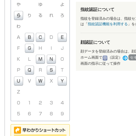
指紋認証について
指紋を登録済みの場合は、指紋セ
は「
指紋認証機能を利用する
」を
顔認証について
顔データを登録済みの場合は、顔
ホーム画面で
（設定）
セ
画面の指示に従って操作