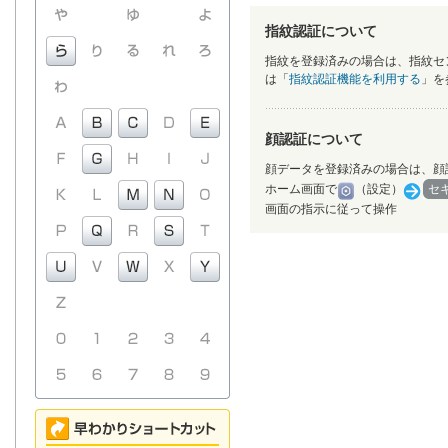
指紋認証について
指紋を登録済みの場合は、指紋セ
は「
指紋認証機能を利用する
」を
顔認証について
顔データを登録済みの場合は、顔
ホーム画面で
（設定）
セ
画面の指示に従って操作