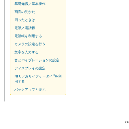
基礎知識／基本操作
画面の見かた
困ったときは
電話／電話帳
電話帳を利用する
カメラの設定を行う
文字を入力する
音とバイブレーションの設定
ディスプレイの設定
®
NFC／おサイフケータイ
を利
用する
バックアップと復元
© So