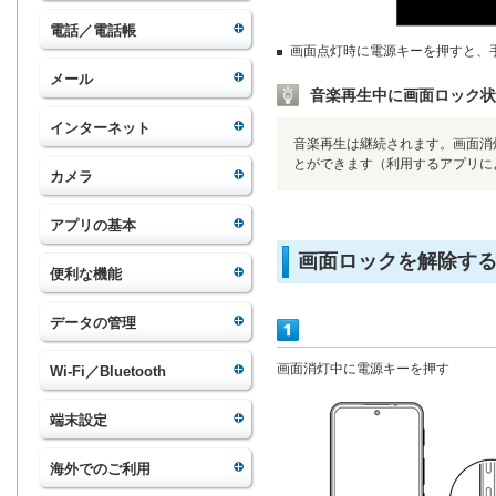
電話／電話帳
画面点灯時に電源キーを押すと、
メール
音楽再生中に画面ロック状
インターネット
音楽再生は継続されます。画面消
とができます（利用するアプリに
カメラ
アプリの基本
画面ロックを解除す
便利な機能
データの管理
画面消灯中に電源キーを押す
Wi-Fi／Bluetooth
端末設定
海外でのご利用