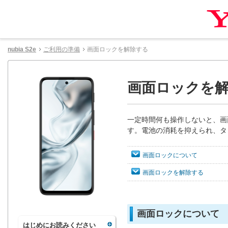
nubia S2e
ご利用の準備
画面ロックを解除する
画面ロックを
一定時間何も操作しないと、画
す。電池の消耗を抑えられ、タ
画面ロックについて
画面ロックを解除する
画面ロックについて
はじめにお読みください