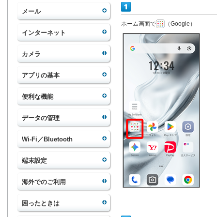
メール
ホーム画面で
（Google）
インターネット
カメラ
アプリの基本
便利な機能
データの管理
Wi-Fi／Bluetooth
端末設定
海外でのご利用
困ったときは