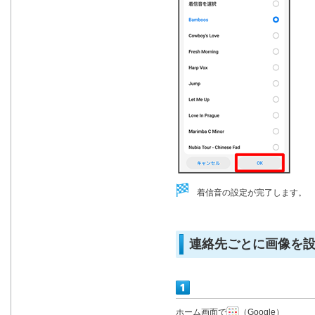
着信音の設定が完了します。
連絡先ごとに画像を
ホーム画面で
（Google）