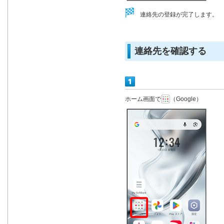
連絡先の登録が完了します。
連絡先を確認する
ホーム画面で
（Google）