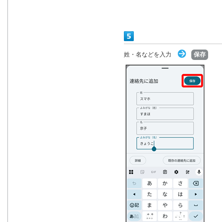
姓・名などを入力
保存