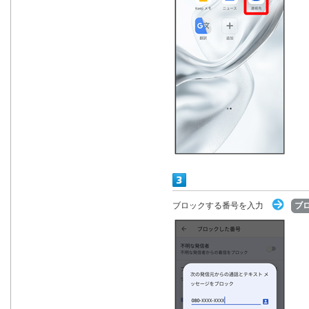
ブロックする番号を入力
ブ