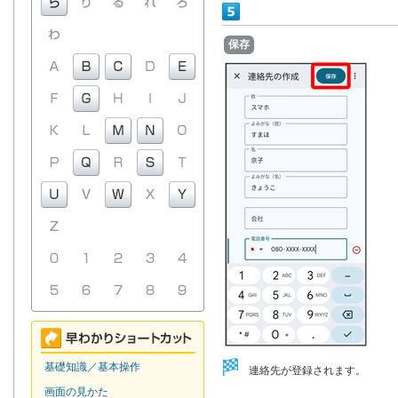
保存
基礎知識／基本操作
連絡先が登録されます。
画面の見かた