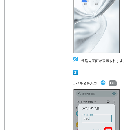
連絡先画面が表示されます。
ラベル名を入力
OK