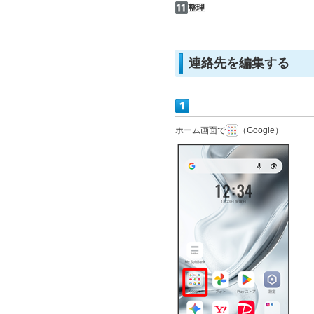
整理
連絡先を編集する
ホーム画面で
（Google）