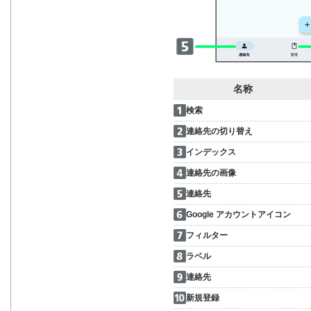
名称
検索
連絡先の切り替え
インデックス
連絡先の画像
連絡先
Google アカウントアイコン
フィルター
ラベル
連絡先
新規登録