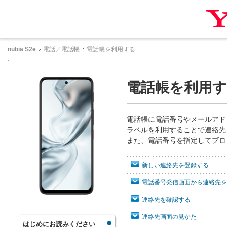
nubia S2e
電話／電話帳
電話帳を利用する
電話帳を利用
電話帳に電話番号やメールアド
ラベルを利用することで連絡先
また、電話番号を指定してブロ
新しい連絡先を登録する
電話番号発信画面から連絡先を
連絡先を確認する
連絡先画面の見かた
はじめにお読みください