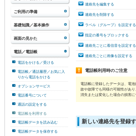
連絡先を編集する
ご利用の準備
連絡先を削除する
基礎知識／基本操作
ラベル（グループ）を設定する
指定の番号をブロックする
画面の見かた
連絡先ごとに着信音を設定する
電話／電話帳
連絡先ごとに画像を設定する
電話をかける／受ける
電話帳利用時のご注意
電話帳／通話履歴／お気に入
りから電話をかける
電話帳に登録したデータは、電池
オプションサービス
故や故障でも同様の可能性があり
消失または変化した場合の損害に
電話番号について
通話の設定をする
電話帳を利用する
新しい連絡先を登録
電話帳データを読み込む
電話帳データを保存する