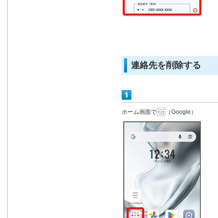
連絡先を削除する
ホーム画面で
（Google）