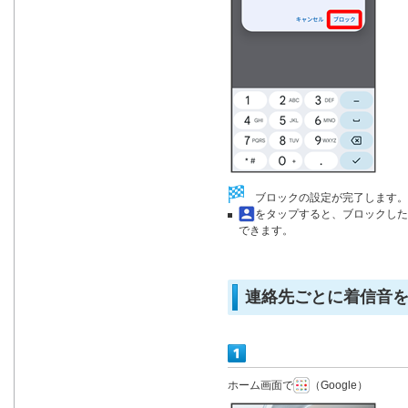
ブロックの設定が完了します。
をタップすると、ブロックした
できます。
連絡先ごとに着信音
ホーム画面で
（Google）