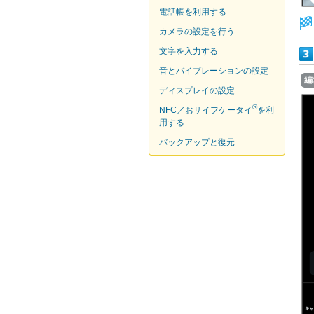
電話帳を利用する
カメラの設定を行う
文字を入力する
音とバイブレーションの設定
編
ディスプレイの設定
®
NFC／おサイフケータイ
を利
用する
バックアップと復元