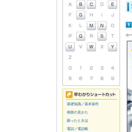
ホ
基礎知識／基本操作
画面の見かた
困ったときは
電話／電話帳