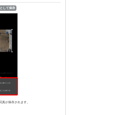
として保存
写真が保存されます。