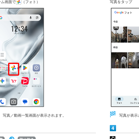
ーム画面で
（フォト）
写真をタップ
写真／動画一覧画面が表示されます。
写真が表示