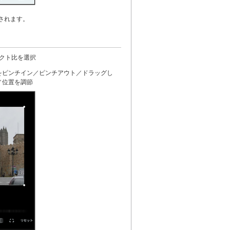
されます。
クト比を選択
をピンチイン／ピンチアウト／ドラッグし
／位置を調節