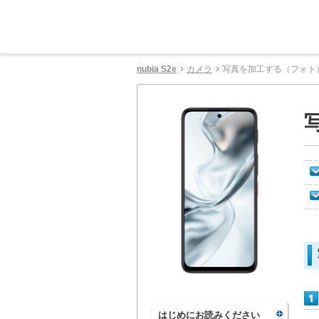
nubia S2e
カメラ
写真を加工する（フォト
はじめにお読みください