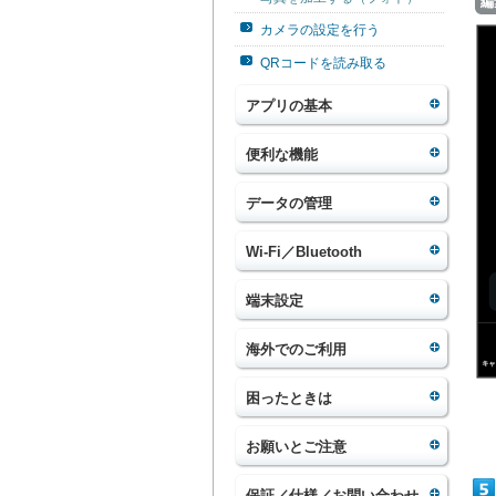
編
カメラの設定を行う
QRコードを読み取る
アプリの基本
便利な機能
データの管理
Wi-Fi／Bluetooth
端末設定
海外でのご利用
困ったときは
お願いとご注意
保証／仕様／お問い合わせ