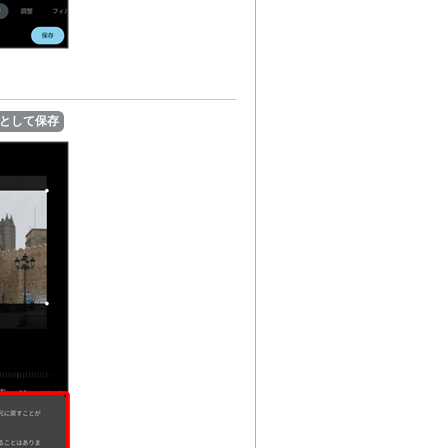
として保存