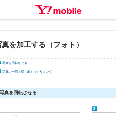
）
写真を加工する（フォト）
写真を回転させる
写真の一部を切り出す（トリミング）
写真を回転させる