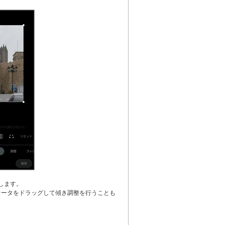
します。
ケータをドラッグして傾き調整を行うことも