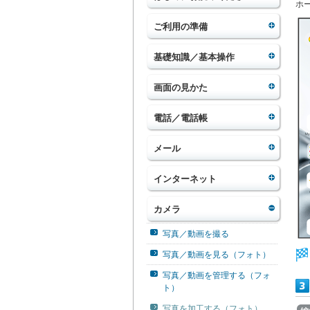
ホ
ご利用の準備
基礎知識／基本操作
画面の見かた
電話／電話帳
メール
インターネット
カメラ
写真／動画を撮る
写真／動画を見る（フォト）
写真／動画を管理する（フォ
ト）
写真を加工する（フォト）