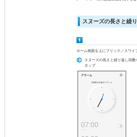
スヌーズの長さと繰
ホーム画面を上にフリック／スワイ
スヌーズの長さと繰り返し回数
タップ