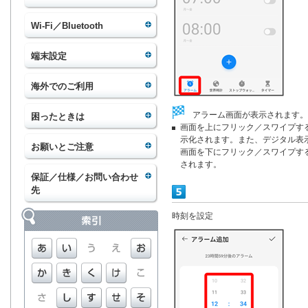
Wi-Fi／Bluetooth
端末設定
海外でのご利用
アラーム画面が表示されます。
困ったときは
画面を上にフリック／スワイプす
示化されます。また、デジタル表
お願いとご注意
画面を下にフリック／スワイプす
されます。
保証／仕様／お問い合わせ
先
時刻を設定