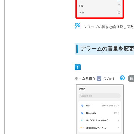
スヌーズの長さと繰り返し回数
アラームの音量を変
ホーム画面で
（設定）
音