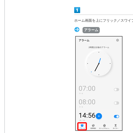
ホーム画面を上にフリック／スワイ
アラーム