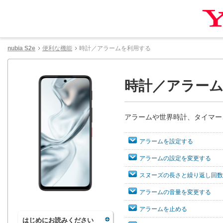
nubia S2e
便利な機能
時計／アラームを利用する
時計／アラー
アラームや世界時計、タイマー
アラームを設定する
アラームの設定を変更する
スヌーズの長さと繰り返し回数
アラームの音量を変更する
アラームを止める
はじめにお読みください