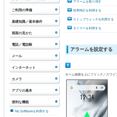
アラームを取り消す
ご利用の準備
世界時計を利用する
ストップウォッチを利用する
基礎知識／基本操作
タイマーを利用する
画面の見かた
電話／電話帳
アラームを設定する
メール
インターネット
ホーム画面を上にフリック／スワイ
カメラ
アプリの基本
便利な機能
My SoftBankを利用する