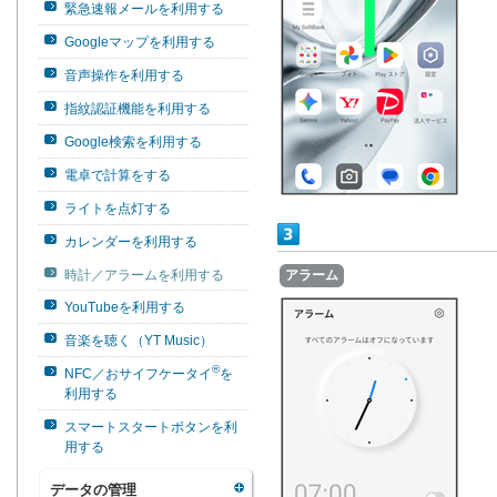
緊急速報メールを利用する
Googleマップを利用する
音声操作を利用する
指紋認証機能を利用する
Google検索を利用する
電卓で計算をする
ライトを点灯する
カレンダーを利用する
アラーム
時計／アラームを利用する
YouTubeを利用する
音楽を聴く（YT Music）
®
NFC／おサイフケータイ
を
利用する
スマートスタートボタンを利
用する
データの管理