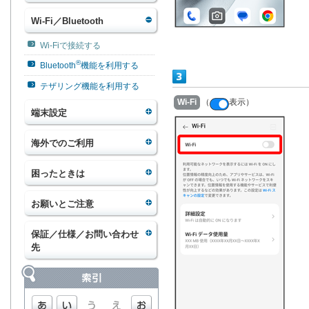
Wi-Fi／Bluetooth
Wi-Fiで接続する
®
Bluetooth
機能を利用する
テザリング機能を利用する
Wi-Fi
（
表示）
端末設定
海外でのご利用
困ったときは
お願いとご注意
保証／仕様／お問い合わせ
先