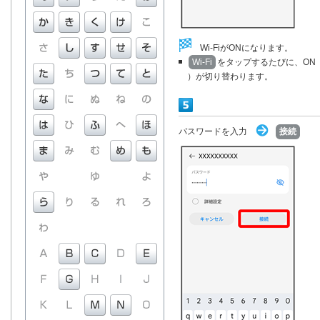
Wi-FiがONになります。
Wi-Fi
をタップするたびに、ON
）が切り替わります。
パスワードを入力
接続