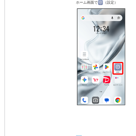
ホーム画面で
（設定）