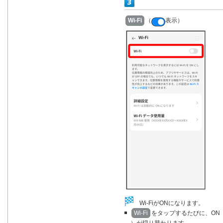
Wi-Fi
（
表示）
Wi-FiがONになります。
Wi-Fi
をタップするたびに、ON
）が切り替わります。