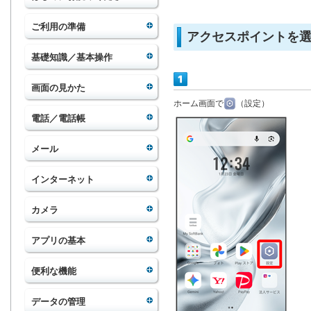
ご利用の準備
アクセスポイントを
基礎知識／基本操作
画面の見かた
ホーム画面で
（設定）
電話／電話帳
メール
インターネット
カメラ
アプリの基本
便利な機能
データの管理