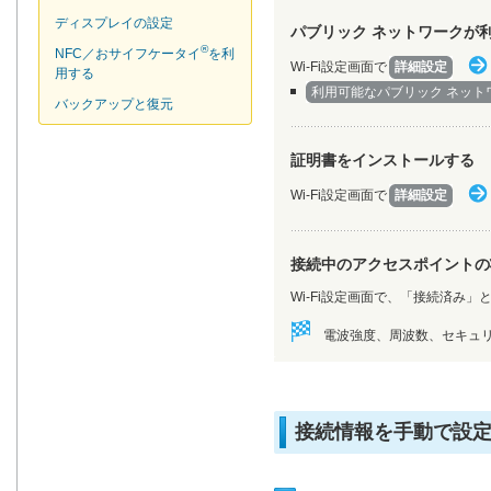
ディスプレイの設定
パブリック ネットワークが
®
NFC／おサイフケータイ
を利
Wi-Fi設定画面で
詳細設定
用する
利用可能なパブリック ネット
バックアップと復元
証明書をインストールする
Wi-Fi設定画面で
詳細設定
接続中のアクセスポイントの
Wi-Fi設定画面で、「接続済み
電波強度、周波数、セキュリ
接続情報を手動で設