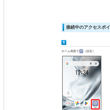
接続中のアクセスポ
ホーム画面で
（設定）