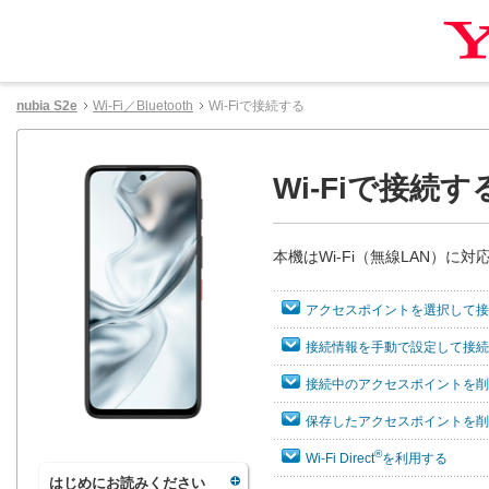
nubia S2e
Wi-Fi／Bluetooth
Wi-Fiで接続する
Wi-Fiで接続す
本機はWi-Fi（無線LAN）
アクセスポイントを選択して接
接続情報を手動で設定して接続
接続中のアクセスポイントを削
保存したアクセスポイントを削
®
Wi-Fi Direct
を利用する
はじめにお読みください