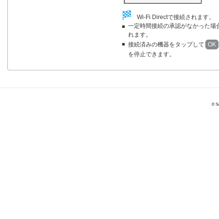
Wi-Fi Directで接続されます。
一定時間接続の承認がなかった場
れます。
接続済みの機器をタップして
OK
を停止できます。
© So