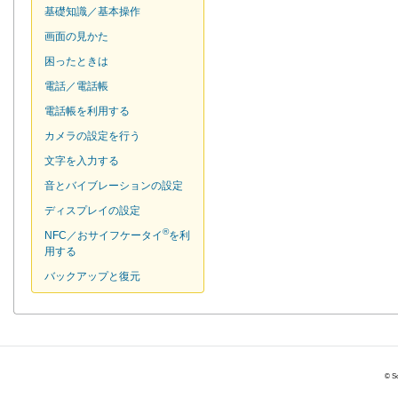
基礎知識／基本操作
画面の見かた
困ったときは
電話／電話帳
電話帳を利用する
カメラの設定を行う
文字を入力する
音とバイブレーションの設定
ディスプレイの設定
®
NFC／おサイフケータイ
を利
用する
バックアップと復元
© So