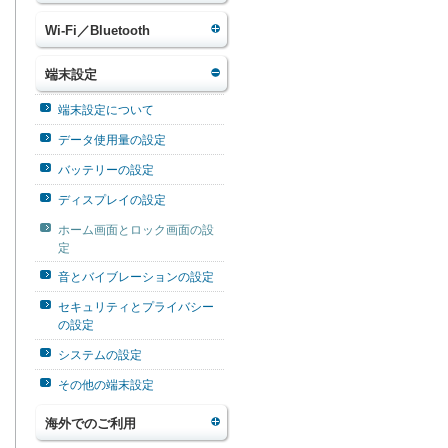
Wi-Fi／Bluetooth
端末設定
端末設定について
データ使用量の設定
バッテリーの設定
ディスプレイの設定
ホーム画面とロック画面の設
定
音とバイブレーションの設定
セキュリティとプライバシー
の設定
システムの設定
その他の端末設定
海外でのご利用