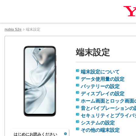
nubia S2e
端末設定
端末設定
端末設定について
データ使用量の設定
バッテリーの設定
ディスプレイの設定
ホーム画面とロック画面
音とバイブレーションの
セキュリティとプライバ
システムの設定
その他の端末設定
はじめにお読みください