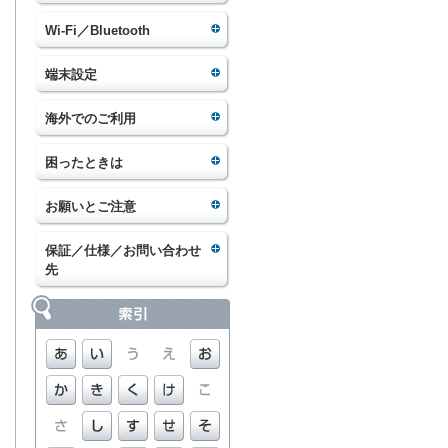
Wi-Fi／Bluetooth
端末設定
海外でのご利用
困ったときは
お願いとご注意
保証／仕様／お問い合わせ
先