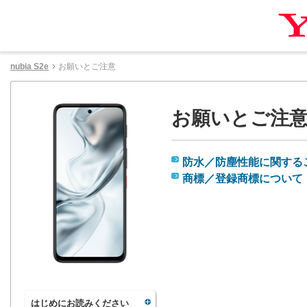
nubia S2e
お願いとご注意
お願いとご注
防水／防塵性能に関する
商標／登録商標について
はじめにお読みください