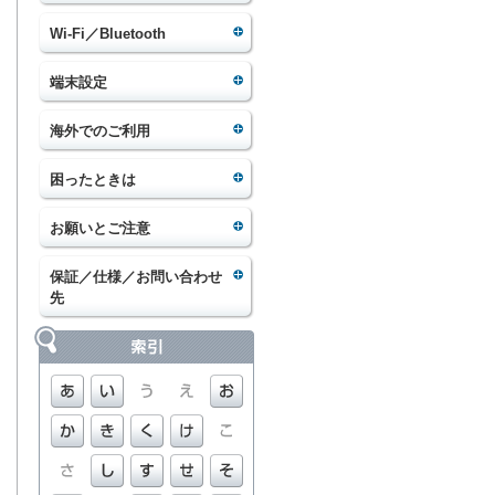
Wi-Fi／Bluetooth
端末設定
海外でのご利用
困ったときは
お願いとご注意
保証／仕様／お問い合わせ
先