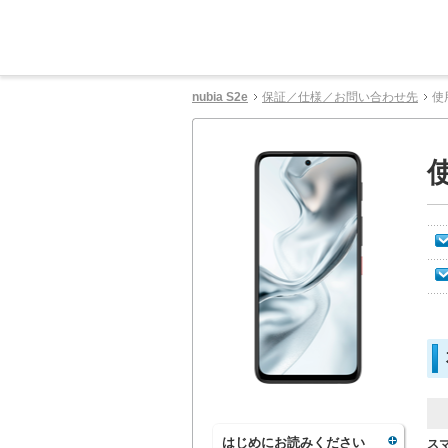
nubia S2e
保証／仕様／お問い合わせ先
使
はじめにお読みください
ス