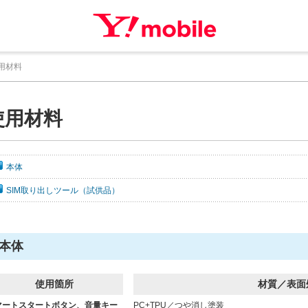
用材料
使用材料
本体
SIM取り出しツール（試供品）
本体
使用箇所
材質／表面
マートスタートボタン、音量キー
PC+TPU／つや消し塗装