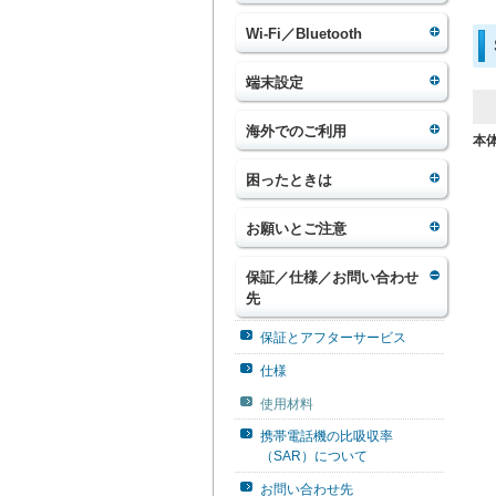
Wi-Fi／Bluetooth
端末設定
海外でのご利用
本
困ったときは
お願いとご注意
保証／仕様／お問い合わせ
先
保証とアフターサービス
仕様
使用材料
携帯電話機の比吸収率
（SAR）について
お問い合わせ先