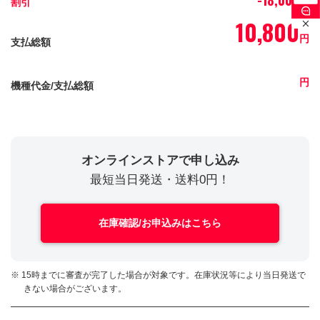
-18,000
割引
円
10,800
円
支払総額
円
機種代金/支払総額
オンラインストアで申し込み
最短当日発送・送料0円！
在庫確認/お申込みはこちら
※ 15時までに審査が完了した場合が対象です。在庫状況等により当日発送で
きない場合がございます。