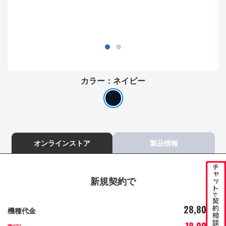
カラー：
ネイビー
オンラインストア
製品情報
新規契約で
28,800
機種代金
円