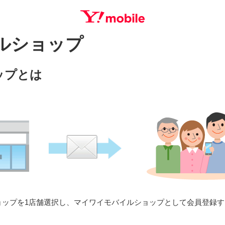
ルショップ
SEARCH
ップとは
ョップを1店舗選択し、マイワイモバイルショップとして会員登録