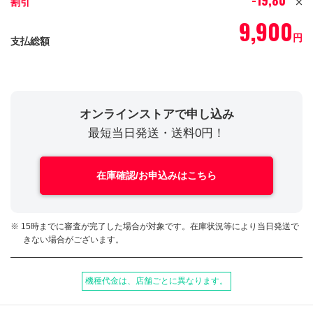
-19,800
割引
円
9,900
円
支払総額
オンラインストアで申し込み
最短当日発送・送料0円！
在庫確認/お申込みはこちら
※ 15時までに審査が完了した場合が対象です。在庫状況等により当日発送で
きない場合がございます。
機種代金は、店舗ごとに異なります。