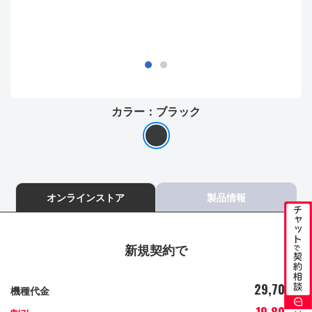
カラー：
ブラック
オンラインストア
製品情報
新規契約で
29,700
機種代金
円