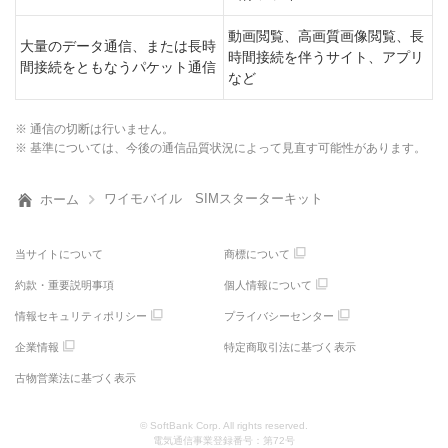
動画閲覧、高画質画像閲覧、長
大量のデータ通信、または長時
時間接続を伴うサイト、アプリ
間接続をともなうパケット通信
など
※ 通信の切断は行いません。
※ 基準については、今後の通信品質状況によって見直す可能性があります。
ワイモバイル SIMスターターキット
ホーム
当サイトについて
商標について
約款・重要説明事項
個人情報について
情報セキュリティポリシー
プライバシーセンター
企業情報
特定商取引法に基づく表示
古物営業法に基づく表示
© SoftBank Corp. All rights reserved.
電気通信事業登録番号：第72号