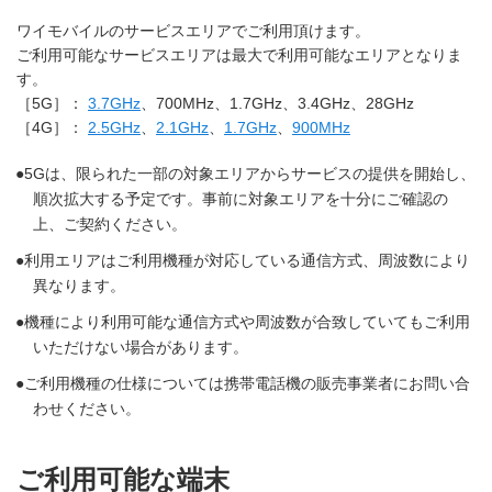
ワイモバイルのサービスエリアでご利用頂けます。
ご利用可能なサービスエリアは最大で利用可能なエリアとなりま
す。
［5G］：
3.7GHz
、700MHz、1.7GHz、3.4GHz、28GHz
［4G］：
2.5GHz
、
2.1GHz
、
1.7GHz
、
900MHz
5Gは、限られた一部の対象エリアからサービスの提供を開始し、
順次拡大する予定です。事前に対象エリアを十分にご確認の
上、ご契約ください。
利用エリアはご利用機種が対応している通信方式、周波数により
異なります。
機種により利用可能な通信方式や周波数が合致していてもご利用
いただけない場合があります。
ご利用機種の仕様については携帯電話機の販売事業者にお問い合
わせください。
ご利用可能な端末