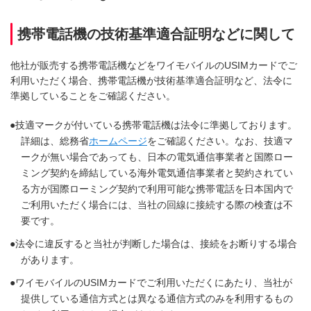
携帯電話機の技術基準適合証明などに関して
他社が販売する携帯電話機などをワイモバイルのUSIMカードでご
利用いただく場合、携帯電話機が技術基準適合証明など、法令に
準拠していることをご確認ください。
技適マークが付いている携帯電話機は法令に準拠しております。
詳細は、総務省
ホームページ
をご確認ください。なお、技適マ
ークが無い場合であっても、日本の電気通信事業者と国際ロー
ミング契約を締結している海外電気通信事業者と契約されてい
る方が国際ローミング契約で利用可能な携帯電話を日本国内で
ご利用いただく場合には、当社の回線に接続する際の検査は不
要です。
法令に違反すると当社が判断した場合は、接続をお断りする場合
があります。
ワイモバイルのUSIMカードでご利用いただくにあたり、当社が
提供している通信方式とは異なる通信方式のみを利用するもの