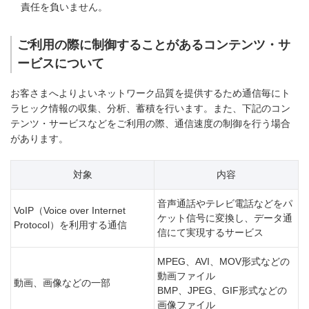
責任を負いません。
ご利用の際に制御することがあるコンテンツ・サ
ービスについて
お客さまへよりよいネットワーク品質を提供するため通信毎にト
ラヒック情報の収集、分析、蓄積を行います。また、下記のコン
テンツ・サービスなどをご利用の際、通信速度の制御を行う場合
があります。
対象
内容
音声通話やテレビ電話などをパ
VoIP（Voice over Internet
ケット信号に変換し、データ通
Protocol）を利用する通信
信にて実現するサービス
MPEG、AVI、MOV形式などの
動画ファイル
動画、画像などの一部
BMP、JPEG、GIF形式などの
画像ファイル