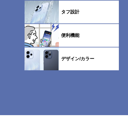
タフ設計
便利機能
デザイン/カラー