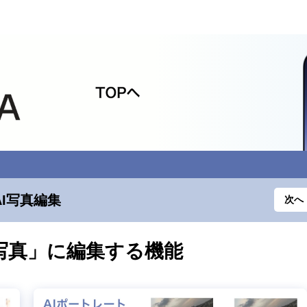
AI写真編集
次へ
写真」に編集する機能