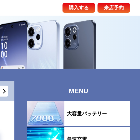
購入する
来店予約
MENU
大容量バッテリー
急速充電