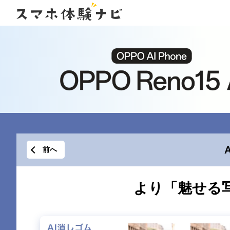
前へ
より「魅せる