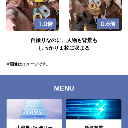
⾃撮りなのに、⼈物も背景も
しっかり１枚に収まる
※画像はイメージです。
MENU
大容量バッテリー
急速充電