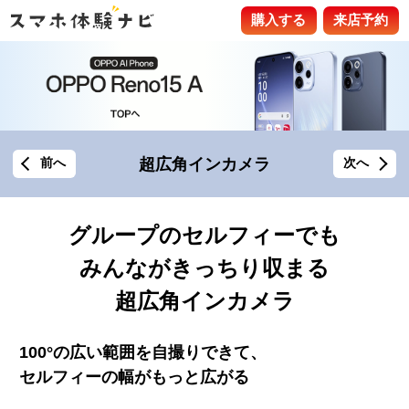
購入する
来店予約
超広⾓インカメラ
前へ
次へ
グループのセルフィーでも
みんながきっちり収まる
超広⾓インカメラ
100°
の広い範囲を⾃撮りできて、
セルフィーの幅がもっと広がる