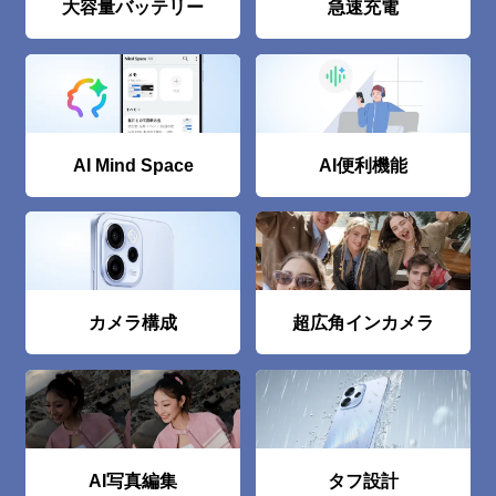
大容量バッテリー
急速充電
AI Mind Space
AI便利機能
カメラ構成
超広⾓インカメラ
AI写真編集
タフ設計