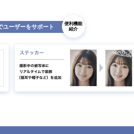
便利機能
で
ユーザーをサポート
紹介