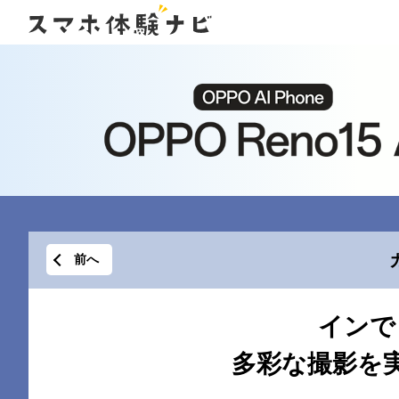
前へ
インで
多彩な撮影を