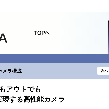
カメラ構成
次へ
もアウトでも
実現する高性能カメラ