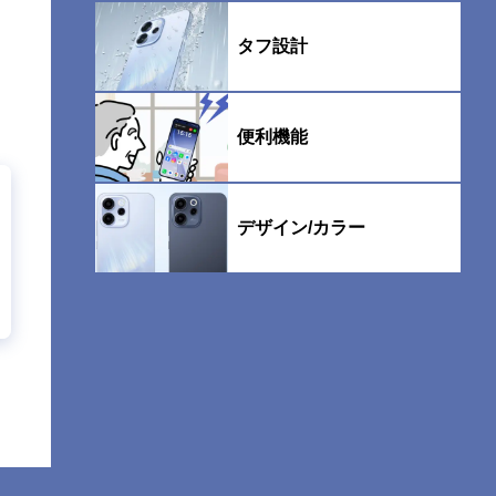
タフ設計
便利機能
デザイン/カラー