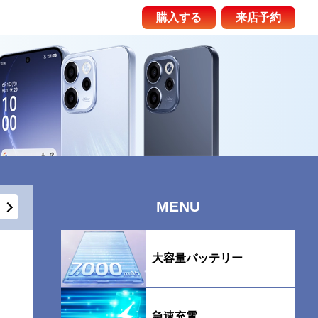
購入する
来店予約
MENU
大容量バッテリー
急速充電