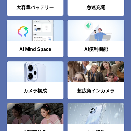
大容量バッテリー
急速充電
AI Mind Space
AI便利機能
カメラ構成
超広⾓インカメラ