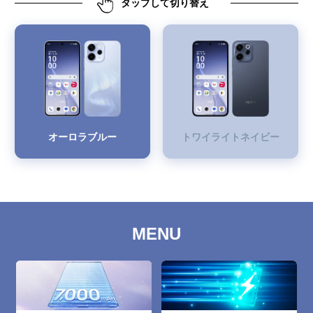
タップして切り替え
オーロラブルー
トワイライトネイビー
MENU