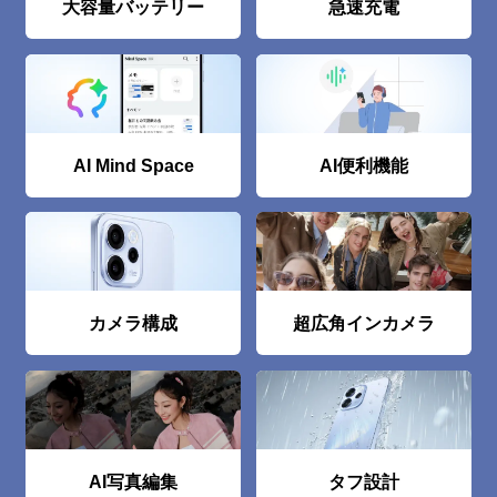
大容量バッテリー
急速充電
AI Mind Space
AI便利機能
カメラ構成
超広⾓インカメラ
AI写真編集
タフ設計