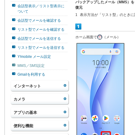
バックアップしたメール（MMS）を
会話型表示／リスト型表示に
復元
ついて
1
表示方法が「リスト型」のときに
会話型でメールを確認する
リスト型でメールを確認する
ホーム画面で
（メール）
会話型でメールを送信する
リスト型でメールを送信する
Y!mobile メール設定
MMS／SMS設定
Gmailを利用する
インターネット
カメラ
アプリの基本
便利な機能