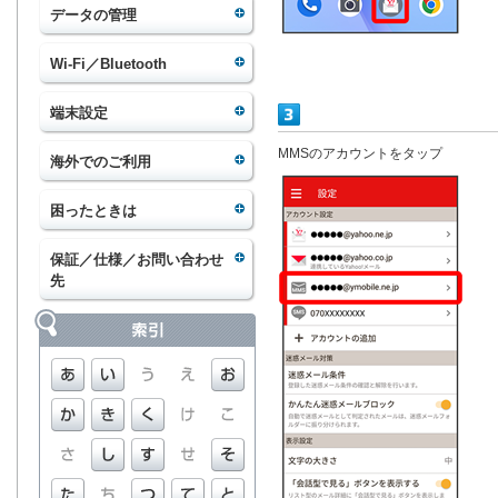
データの管理
Wi-Fi／Bluetooth
端末設定
MMSのアカウントをタップ
海外でのご利用
困ったときは
保証／仕様／お問い合わせ
先