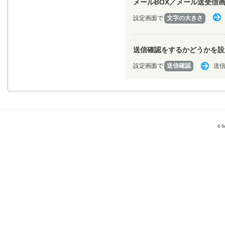
メールBOX／メール送受信
設定画面で
文字の大きさ
送信確認をするかどうかを設
設定画面で
送信確認
送
© So