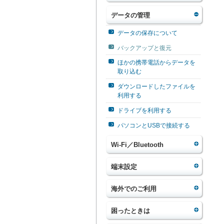
データの管理
データの保存について
バックアップと復元
ほかの携帯電話からデータを
取り込む
ダウンロードしたファイルを
利用する
ドライブを利用する
パソコンとUSBで接続する
Wi-Fi／Bluetooth
端末設定
海外でのご利用
困ったときは