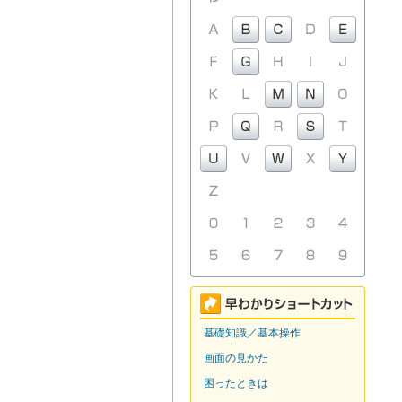
基礎知識／基本操作
画面の見かた
困ったときは