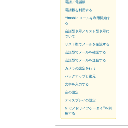
電話／電話帳
電話帳を利用する
Y!mobile メールを利用開始す
る
会話型表示／リスト型表示に
ついて
リスト型でメールを確認する
会話型でメールを確認する
会話型でメールを送信する
カメラの設定を行う
バックアップと復元
文字を入力する
音の設定
ディスプレイの設定
®
NFC／おサイフケータイ
を利
用する