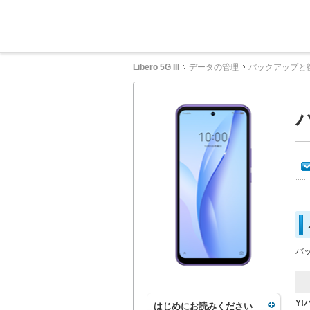
Libero 5G III
データの管理
バックアップと
バ
Y!
はじめにお読みください