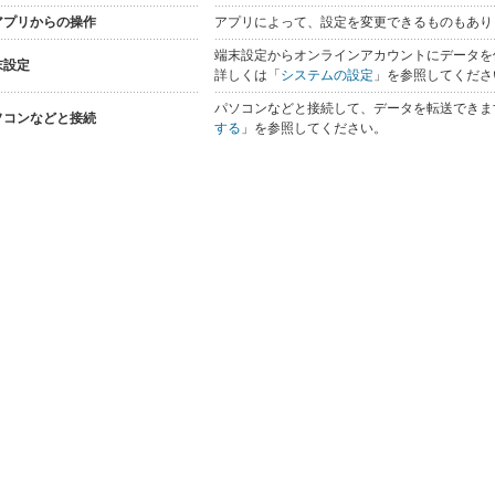
アプリからの操作
アプリによって、設定を変更できるものもあり
端末設定からオンラインアカウントにデータを
末設定
詳しくは「
システムの設定
」を参照してくださ
パソコンなどと接続して、データを転送できま
ソコンなどと接続
する
」を参照してください。