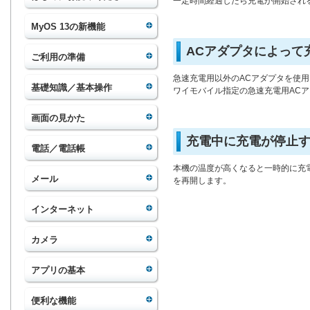
一定時間経過したら充電が開始され
MyOS 13の新機能
ACアダプタによって
ご利用の準備
急速充電用以外のACアダプタを使
基礎知識／基本操作
ワイモバイル指定の急速充電用AC
画面の見かた
充電中に充電が停止
電話／電話帳
本機の温度が高くなると一時的に充
メール
を再開します。
インターネット
カメラ
アプリの基本
便利な機能