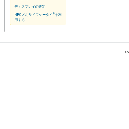
ディスプレイの設定
®
NFC／おサイフケータイ
を利
用する
© So