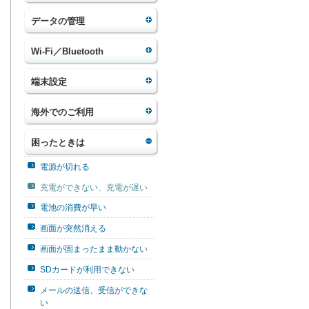
データの管理
Wi-Fi／Bluetooth
端末設定
海外でのご利用
困ったときは
電源が切れる
充電ができない、充電が遅い
電池の消費が早い
画面が突然消える
画面が固まったまま動かない
SDカードが利用できない
メールの送信、受信ができな
い