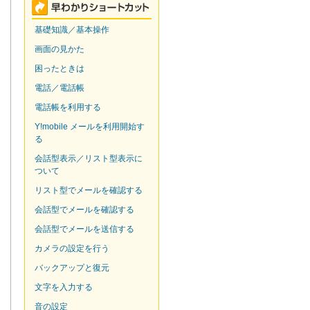
基礎知識／基本操作
画面の見かた
困ったときは
電話／電話帳
電話帳を利用する
Y!mobile メールを利用開始す
る
会話型表示／リスト型表示に
ついて
リスト型でメールを確認する
会話型でメールを確認する
会話型でメールを送信する
カメラの設定を行う
バックアップと復元
文字を入力する
音の設定