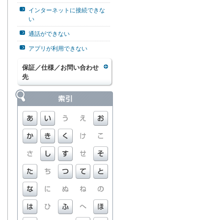
インターネットに接続できな
い
通話ができない
アプリが利用できない
保証／仕様／お問い合わせ
先