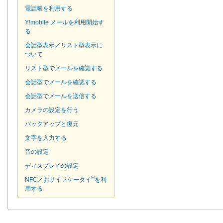
電話帳を利用する
Y!mobile メールを利用開始す
る
会話型表示／リスト型表示に
ついて
リスト型でメールを確認する
会話型でメールを確認する
会話型でメールを送信する
カメラの設定を行う
バックアップと復元
文字を入力する
音の設定
ディスプレイの設定
®
NFC／おサイフケータイ
を利
用する