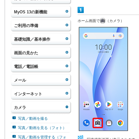
MyOS 13の新機能
ホーム画面で
（カメラ）
ご利用の準備
基礎知識／基本操作
画面の見かた
電話／電話帳
メール
インターネット
カメラ
写真／動画を撮る
写真／動画を見る（フォト）
写真／動画を管理する（フォ