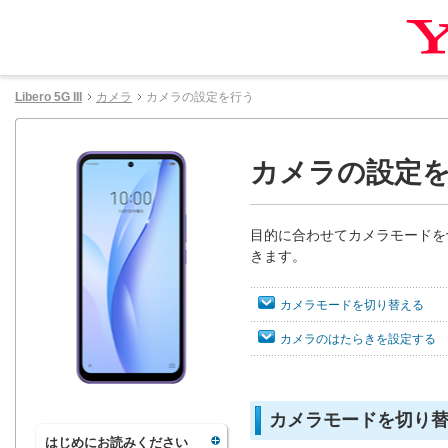
Libero 5G III
カメラ
カメラの設定を行う
カメラの設定
目的に合わせてカメラモードを
きます。
カメラモードを切り替える
カメラのはたらきを設定する
カメラモードを切り
はじめにお読みください