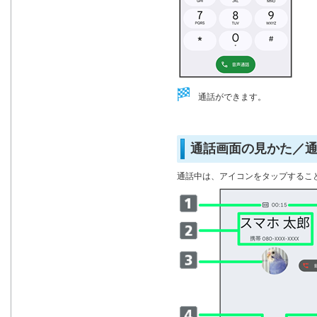
通話ができます。
通話画面の見かた／
通話中は、アイコンをタップするこ