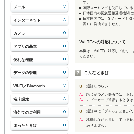
す。
メール
国際ローミングを使用している
日本国内の緊急通報受理機関に接
日本国内では、SIMカードを取
インターネット
番）に発信できません。
カメラ
VoLTEへの対応について
アプリの基本
本機は、VoLTEに対応しており
ください。
便利な機能
こんなときは
データの管理
Wi-Fi／Bluetooth
Q.
通話しづらい
A.
騒音がひどい場所では、正し
端末設定
A.
スピーカーで通話するときは
Q.
通話中に「プチッ」と音が入
海外でのご利用
A.
移動しながら通話していませ
ありません。
困ったときは