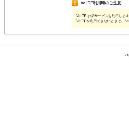
VoLTE利用時のご注意
VoLTEは4Gサービスを利用します
VoLTEが利用できないときは、Sof
© So