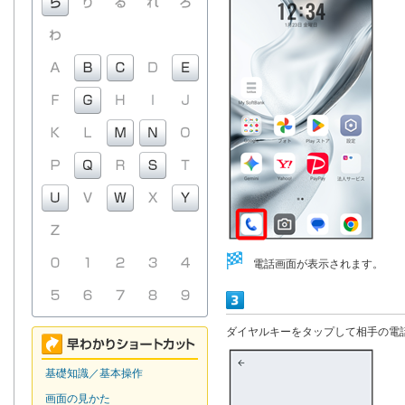
電話画面が表示されます。
ダイヤルキーをタップして相手の電
基礎知識／基本操作
画面の見かた