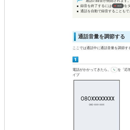
通話の録音が開始されます
録音を終了するには
を
通話を自動で録音することもで
通話音量を調節する
ここでは通話中に通話音量を調節す
電話がかかってきたら、
を「応
イプ