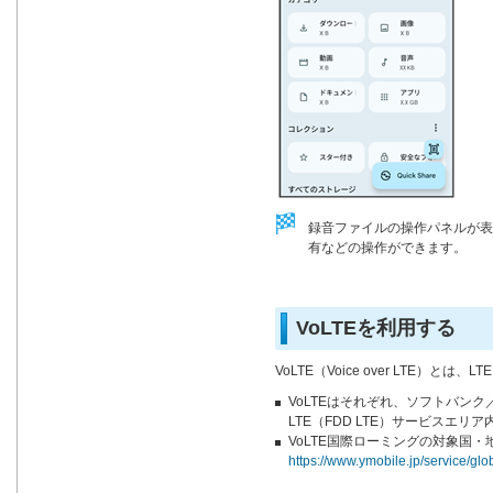
録音ファイルの操作パネルが表
有などの操作ができます。
VoLTEを利用する
VoLTE（Voice over LTE）
VoLTEはそれぞれ、ソフトバンク／
LTE（FDD LTE）サービスエ
VoLTE国際ローミングの対象国
https://www.ymobile.jp/service/gl