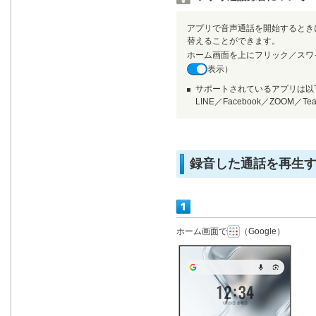
アプリで音声通話を開始するとき
替えることができます。
ホーム画面を上にフリック／スワ
表示）
サポートされているアプリは以
LINE／Facebook／ZOOM／Tea
録音した通話を再生
ホーム画面で
（Google）