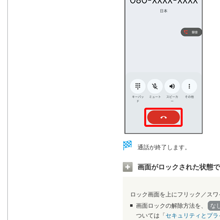
通話が終了します。
画面がロックされた状態で
ロック画面を上にフリック／スワ
画面ロックの解除方法を、
な
ついては「
セキュリティとプラ