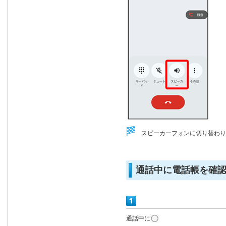
スピーカーフォンに切り替わり
通話中に電話帳を確
通話中に