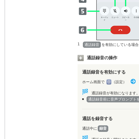
1
通話録音
を有効にしている場合
通話録音の操作
通話録音を有効にする
ホーム画面で
（設定）
通話録音が有効になります
通話録音前に音声プロンプト
通話を録音する
通話中に
録音