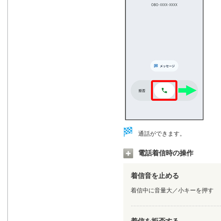
通話ができます。
電話着信時の操作
着信音を止める
着信中に音量大／小キーを押す
着信を拒否する