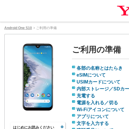
Android One S10
ご利用の準備
ご利用の準備
各部の名称とはたらき
eSIMについて
USIMカードについて
内部ストレージ／SDカ
充電する
電源を入れる／切る
Wi-Fiアイコンについて
アプリについて
文字を入力する
はじめにお読みください