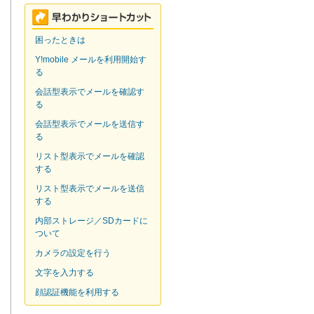
困ったときは
Y!mobile メールを利用開始す
る
会話型表示でメールを確認す
る
会話型表示でメールを送信す
る
リスト型表示でメールを確認
する
リスト型表示でメールを送信
する
内部ストレージ／SDカードに
ついて
カメラの設定を行う
文字を入力する
顔認証機能を利用する