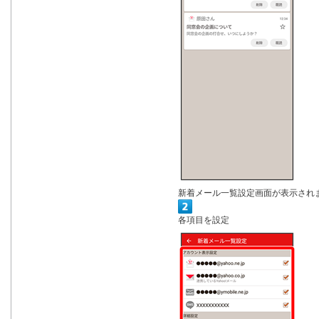
新着メール一覧設定画面が表示され
各項目を設定