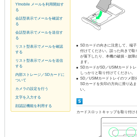
Y!mobile メールを利用開始す
る
会話型表示でメールを確認す
る
会話型表示でメールを送信す
る
SDカードの向きに注意して、端
リスト型表示でメールを確認
付けてください。誤った向きで取
する
が落下したり、本機の破損・故障
リスト型表示でメールを送信
ます。
する
SDカードがSD／USIMカードト
しっかりと取り付けてください。
内部ストレージ／SDカードに
SD／USIMカードトレイのツメ
ついて
SDカードを矢印の方向に滑り込
カメラの設定を行う
い。
文字を入力する
顔認証機能を利用する
カードスロットキャップを取り付け