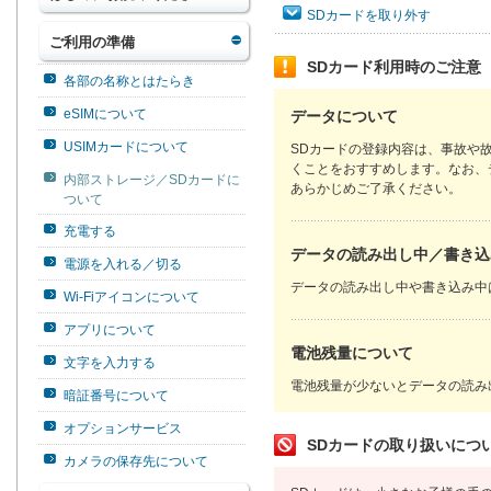
SDカードを取り外す
ご利用の準備
SDカード利用時のご注意
各部の名称とはたらき
eSIMについて
データについて
USIMカードについて
SDカードの登録内容は、事故や
くことをおすすめします。なお、
内部ストレージ／SDカードに
あらかじめご了承ください。
ついて
充電する
データの読み出し中／書き込
電源を入れる／切る
データの読み出し中や書き込み中
Wi-Fiアイコンについて
アプリについて
電池残量について
文字を入力する
電池残量が少ないとデータの読み
暗証番号について
オプションサービス
SDカードの取り扱いにつ
カメラの保存先について