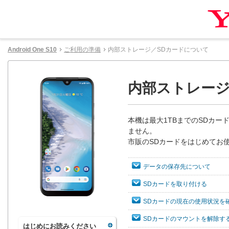
Android One S10
ご利用の準備
内部ストレージ／SDカードについて
内部ストレージ
本機は最大1TBまでのSDカ
ません。
市販のSDカードをはじめてお
データの保存先について
SDカードを取り付ける
SDカードの現在の使用状況を
SDカードのマウントを解除す
はじめにお読みください