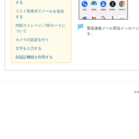
する
リスト型表示でメールを送信
する
内部ストレージ／SDカードに
緊急速報メール受信メッセージ
ついて
す。
カメラの設定を行う
文字を入力する
顔認証機能を利用する
© So