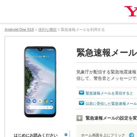
Android One S10
便利な機能
緊急速報メールを利用する
緊急速報メー
気象庁が配信する緊急地震速報
信して、警告音とメッセージで
緊急速報メールを受信すると
以前に受信した緊急速報メール
緊急速報メールの設定を変
はじめにお読みください
ホーム画面を上にフリック