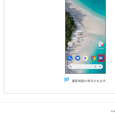
撮影画面が表示されます。
© So