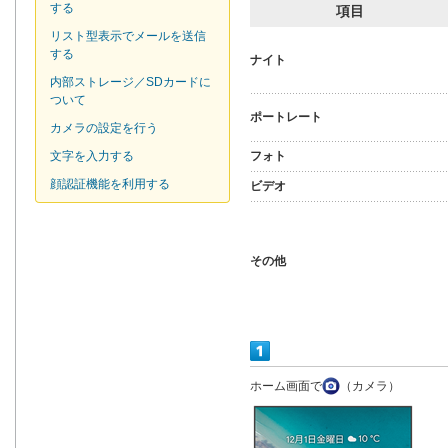
する
項目
リスト型表示でメールを送信
する
ナイト
内部ストレージ／SDカードに
ついて
ポートレート
カメラの設定を行う
文字を入力する
フォト
顔認証機能を利用する
ビデオ
その他
ホーム画面で
（カメラ）