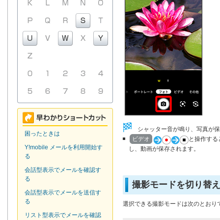
シャッター音が鳴り、写真が保
困ったときは
ビデオ
と操作する
Y!mobile メールを利用開始す
し、動画が保存されます。
る
会話型表示でメールを確認す
る
撮影モードを切り替
会話型表示でメールを送信す
る
選択できる撮影モードは次のとおり
リスト型表示でメールを確認