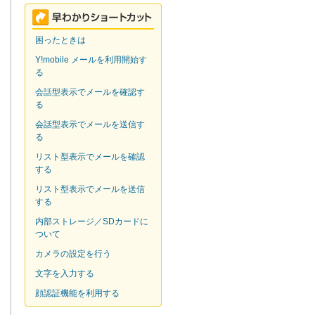
困ったときは
Y!mobile メールを利用開始す
る
会話型表示でメールを確認す
る
会話型表示でメールを送信す
る
リスト型表示でメールを確認
する
リスト型表示でメールを送信
する
内部ストレージ／SDカードに
ついて
カメラの設定を行う
文字を入力する
顔認証機能を利用する