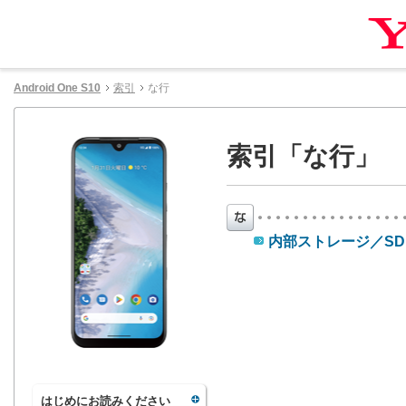
Android One S10
索引
な行
索引「な行」
内部ストレージ／S
はじめにお読みください