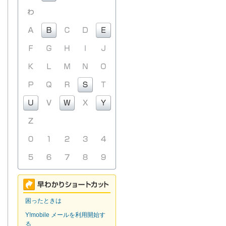
困ったときは
Y!mobile メールを利用開始す
る