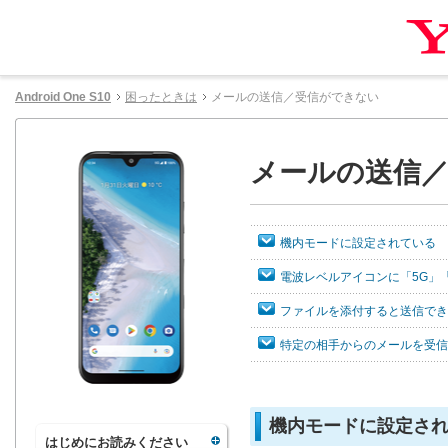
Android One S10
困ったときは
メールの送信／受信ができない
メールの送信
機内モードに設定されている
電波レベルアイコンに「5G」
ファイルを添付すると送信でき
特定の相手からのメールを受信
機内モードに設定さ
はじめにお読みください