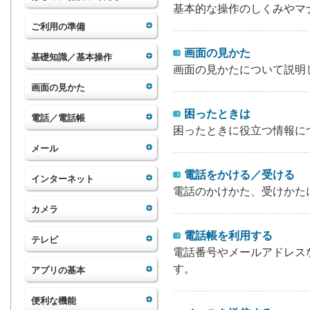
基本的な操作のしくみやマ
ご利用の準備
画面の見かた
基礎知識／基本操作
画面の見かたについて説明
画面の見かた
困ったときは
電話／電話帳
困ったときに役立つ情報に
メール
電話をかける／受ける
インターネット
電話のかけかた、受けかた
カメラ
電話帳を利用する
テレビ
電話番号やメールアドレス
す。
アプリの基本
便利な機能