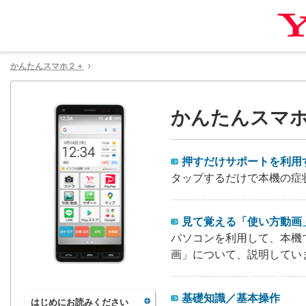
かんたんスマホ２＋
かんたんスマホ
押すだけサポートを利用
タップするだけで本機の症
見て覚える「使い方動画
パソコンを利用して、本機
画」について、説明してい
基礎知識／基本操作
はじめにお読みください