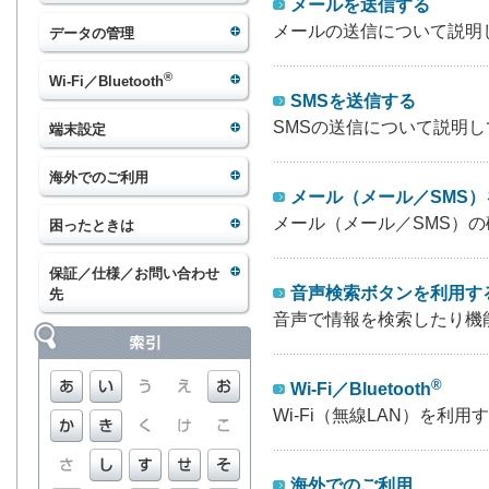
メールを送信する
メールの送信について説明
データの管理
®
Wi-Fi／Bluetooth
SMSを送信する
SMSの送信について説明
端末設定
海外でのご利用
メール（メール／SMS
メール（メール／SMS）
困ったときは
保証／仕様／お問い合わせ
音声検索ボタンを利用す
先
音声で情報を検索したり機
®
Wi-Fi／Bluetooth
Wi-Fi（無線LAN）を利
海外でのご利用