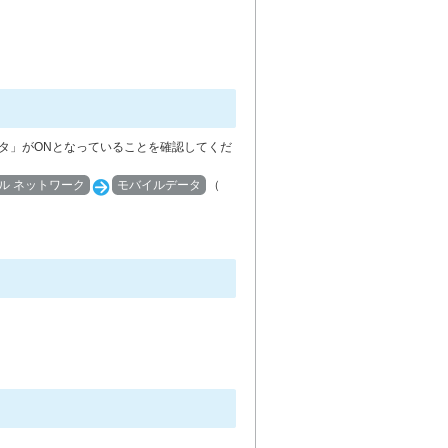
タ」がONとなっていることを確認してくだ
ル ネットワーク
モバイルデータ
（