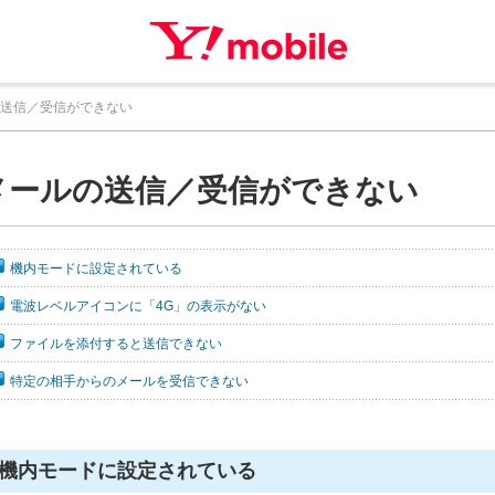
送信／受信ができない
メールの送信／受信ができない
機内モードに設定されている
電波レベルアイコンに「4G」の表示がない
ファイルを添付すると送信できない
特定の相手からのメールを受信できない
機内モードに設定されている