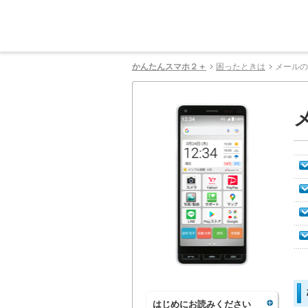
かんたんスマホ２＋
困ったときは
メールの
はじめにお読みください