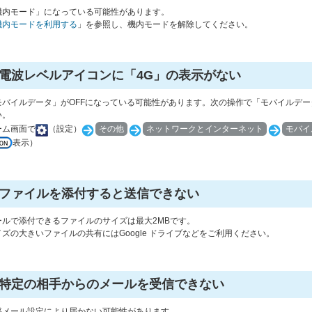
機内モード」になっている可能性があります。
機内モードを利用する
」を参照し、機内モードを解除してください。
電波レベルアイコンに「4G」の表示がない
モバイルデータ」がOFFになっている可能性があります。次の操作で「モバイルデー
い。
ーム画面で
（設定）
その他
ネットワークとインターネット
モバイ
表示）
ファイルを添付すると送信できない
ールで添付できるファイルのサイズは最大2MBです。
イズの大きいファイルの共有にはGoogle ドライブなどをご利用ください。
特定の相手からのメールを受信できない
惑メール設定により届かない可能性があります。