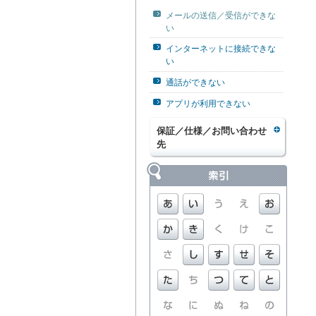
メールの送信／受信ができな
い
インターネットに接続できな
い
通話ができない
アプリが利用できない
保証／仕様／お問い合わせ
先