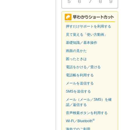
押すだけサポートを利用する
見て覚える「使い方動画」
基礎知識／基本操作
画面の見かた
困ったときは
電話をかける／受ける
電話帳を利用する
メールを送信する
SMSを送信する
メール（メール／SMS）を確
認／返信する
音声検索ボタンを利用する
®
Wi-Fi／Bluetooth
海外でのご利用