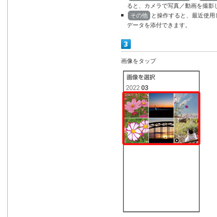
ると、カメラで写真／動画を撮影
その他
と操作すると、最近使用
データを添付できます。
画像をタップ