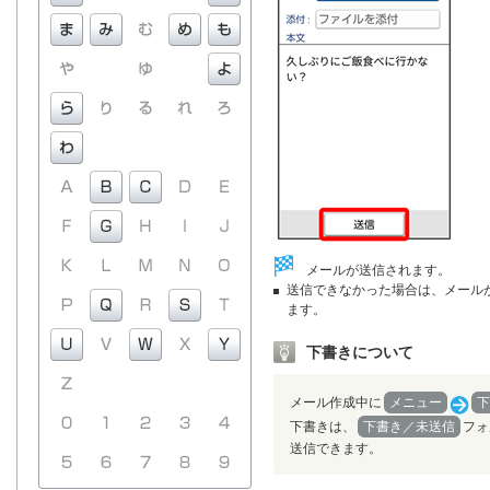
メールが送信されます。
送信できなかった場合は、メール
ます。
下書きについて
メール作成中に
メニュー
下
下書きは、
下書き／未送信
フォ
送信できます。