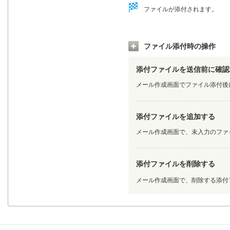
ファイルが添付されます。
ファイル添付時の操作
添付ファイルを送信前に確認
メール作成画面でファイル添付後
添付ファイルを追加する
メール作成画面で、未入力のファ
添付ファイルを削除する
メール作成画面で、削除する添付