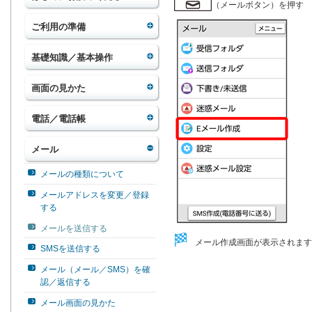
（メールボタン）を押す
ご利用の準備
基礎知識／基本操作
画面の見かた
電話／電話帳
メール
メールの種類について
メールアドレスを変更／登録
する
メールを送信する
メール作成画面が表示されます
SMSを送信する
メール（メール／SMS）を確
認／返信する
メール画面の見かた